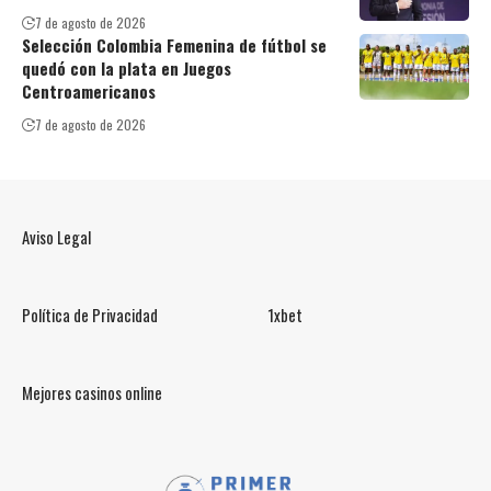
7 de agosto de 2026
Selección Colombia Femenina de fútbol se
quedó con la plata en Juegos
Centroamericanos
7 de agosto de 2026
Aviso Legal
Política de Privacidad
1xbet
Mejores casinos online