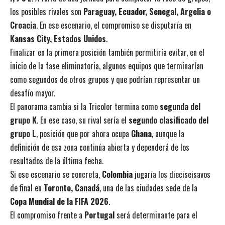
los posibles rivales son
Paraguay, Ecuador, Senegal, Argelia o
Croacia
. En ese escenario, el compromiso se disputaría en
Kansas City, Estados Unidos
.
Finalizar en la primera posición también permitiría evitar, en el
inicio de la fase eliminatoria, algunos equipos que terminarían
como segundos de otros grupos y que podrían representar un
desafío mayor.
El panorama cambia si la Tricolor termina como
segunda del
grupo K
. En ese caso, su rival sería el
segundo clasificado del
grupo L
, posición que por ahora ocupa
Ghana
, aunque la
definición de esa zona continúa abierta y dependerá de los
resultados de la última fecha.
Si ese escenario se concreta,
Colombia
jugaría los dieciseisavos
de final en
Toronto, Canadá
, una de las ciudades sede de la
Copa Mundial de la FIFA 2026
.
El compromiso frente a
Portugal
será determinante para el