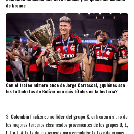
de bronce
Con el trofeo número once de Jorge Carrascal, ¿quiénes son
los futbolistas de Bolívar con más títulos en la historia?
Si
Colombia
finaliza como
líder del grupo K
, enfrentará a uno de
los mejores terceros clasificados provenientes de los grupos
D, E,
I, J o L
. A falta de una jornada para completar la fase de grupos,