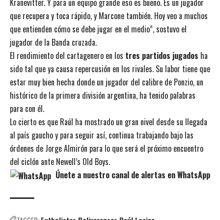
Kranevitter. Y para un equipo grande eso es bueno. Es un jugador
que recupera y toca rápido, y Marcone también. Hoy veo a muchos
que entienden cómo se debe jugar en el medio”, sostuvo el
jugador de la Banda cruzada.
El rendimiento del cartagenero en los
tres partidos jugados
ha
sido tal que ya causa repercusión en los rivales. Su labor tiene que
estar muy bien hecha donde un jugador del calibre de Ponzio, un
histórico de la primera división argentina, ha tenido palabras
para con él.
Lo cierto es que Raúl ha mostrado un gran nivel desde su llegada
al país gaucho y para seguir así, continua trabajando bajo las
órdenes de Jorge Almirón para lo que será el próximo encuentro
del ciclón ante Newell’s Old Boys.
Únete a nuestro canal de alertas en WhatsApp
TAGGED:
Futbolistas Bolivarenses
Raúl Loaiza