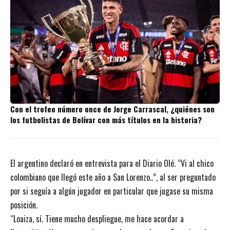
Con el trofeo número once de Jorge Carrascal, ¿quiénes son
los futbolistas de Bolívar con más títulos en la historia?
El argentino declaró en entrevista para el Diario Olé. “Vi al chico
colombiano que llegó este año a San Lorenzo..”, al ser preguntado
por si seguía a algún jugador en particular que jugase su misma
posición.
“Loaiza, sí. Tiene mucho despliegue, me hace acordar a