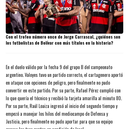
Con el trofeo número once de Jorge Carrascal, ¿quiénes son
los futbolistas de Bolívar con más títulos en la historia?
En el duelo válido por la fecha 9 del grupo B del campeonato
argentino. Valoyes tuvo un partido correcto, el cartagenero aportó
en ataque con opciones de peligro, pero finalmente no pudo
convertir en este partido. Por su parte, Rafael Pérez cumplió con
lo que quería el técnico y recibió la tarjeta amarilla al minuto 80.
Por su parte, Raúl Loaiza ingresó al inicio del segundo tiempo y
empezó a manejar los hilos del mediocampo de Defensa y
Justicia, pero finalmente no pudo aportar para que su equipo