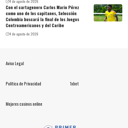
4 de agosto de 2026
Con el cartagenero Carlos Mario Pérez
como uno de los capitanes, Selección
Colombia buscará la final de los Juegos
Centroamericanos y del Caribe
4 de agosto de 2026
Aviso Legal
Política de Privacidad
1xbet
Mejores casinos online