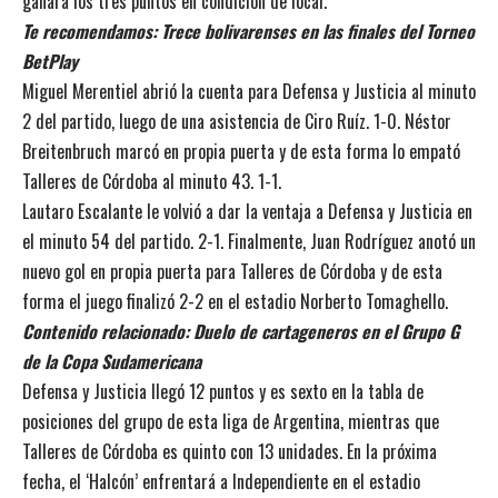
ganara los tres puntos en condición de local.
Te recomendamos:
Trece bolivarenses en las finales del Torneo
BetPlay
Miguel Merentiel abrió la cuenta para Defensa y Justicia al minuto
2 del partido, luego de una asistencia de Ciro Ruíz. 1-0. Néstor
Breitenbruch marcó en propia puerta y de esta forma lo empató
Talleres de Córdoba al minuto 43. 1-1.
Lautaro Escalante le volvió a dar la ventaja a Defensa y Justicia en
el minuto 54 del partido. 2-1. Finalmente, Juan Rodríguez anotó un
nuevo gol en propia puerta para Talleres de Córdoba y de esta
forma el juego finalizó 2-2 en el estadio Norberto Tomaghello.
Contenido relacionado:
Duelo de cartageneros en el Grupo G
de la Copa Sudamericana
Defensa y Justicia llegó 12 puntos y es sexto en la tabla de
posiciones del grupo de esta liga de Argentina, mientras que
Talleres de Córdoba es quinto con 13 unidades. En la próxima
fecha, el ‘Halcón’ enfrentará a Independiente en el estadio