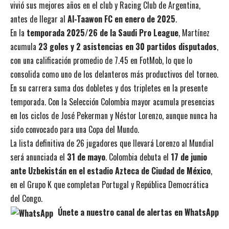
vivió sus mejores años en el club y Racing Club de Argentina,
antes de llegar al
Al-Taawon FC en enero de 2025
.
En la
temporada 2025/26 de la Saudi Pro League
, Martínez
acumula
23 goles y 2 asistencias en 30 partidos disputados
,
con una calificación promedio de 7.45 en FotMob, lo que lo
consolida como uno de los delanteros más productivos del torneo.
En su carrera suma dos dobletes y dos tripletes en la presente
temporada. Con la Selección Colombia mayor acumula presencias
en los ciclos de José Pekerman y Néstor Lorenzo, aunque nunca ha
sido convocado para una Copa del Mundo.
La lista definitiva de 26 jugadores que llevará Lorenzo al Mundial
será anunciada el
31 de mayo
. Colombia debuta el
17 de junio
ante Uzbekistán en el estadio Azteca de Ciudad de México
,
en el Grupo K que completan Portugal y República Democrática
del Congo.
Únete a nuestro canal de alertas en WhatsApp