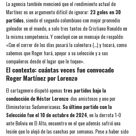
La agencia también mencionó que el rendimiento actual de
Martínez es un argumento difícil de ignorar:
23 goles en 30
partidos
, siendo el segundo colombiano con mejor promedio
goleador en el mundo, a solo tres tantos de Cristiano Ronaldo en
la misma competencia. Y concluyó con un mensaje de respaldo:
«Con el correr de los días pasará la calentura (…) y tocará, como
sabemos que Roger hará, apoyar a su selección y a sus
compañeros desde el lugar que le toque».
El contexto: cuántas veces fue convocado
Roger Martínez por Lorenzo
El cartagenero disputó apenas
tres partidos bajo la
conducción de Néstor Lorenzo
: dos amistosos y uno por
Eliminatorias Sudamericanas.
Su último partido con la
Selección fue el 10 de octubre de 2024
, en la derrota 1-0
ante Bolivia en El Alto, encuentro en el que además sufrió una
lesión que lo alejó de las canchas por semanas. Pese a haber sido