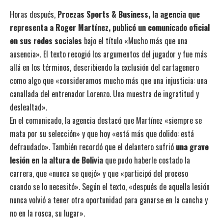
Horas después,
Proezas Sports & Business, la agencia que
representa a Roger Martínez, publicó un comunicado oficial
en sus redes sociales
bajo el título «Mucho más que una
ausencia». El texto recogió los argumentos del jugador y fue más
allá en los términos, describiendo la exclusión del cartagenero
como algo que «consideramos mucho más que una injusticia: una
canallada del entrenador Lorenzo. Una muestra de ingratitud y
deslealtad».
En el comunicado, la agencia destacó que Martínez «siempre se
mata por su selección» y que hoy «está más que dolido: está
defraudado». También recordó que el delantero sufrió
una grave
lesión en la altura de Bolivia
que pudo haberle costado la
carrera, que «nunca se quejó» y que «participó del proceso
cuando se lo necesitó». Según el texto, «después de aquella lesión
nunca volvió a tener otra oportunidad para ganarse en la cancha y
no en la rosca, su lugar».