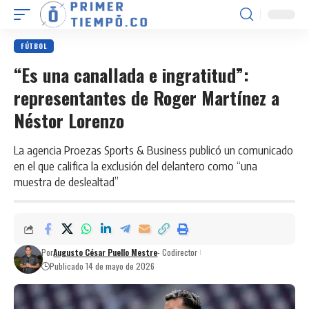
FÚTBOL
“Es una canallada e ingratitud”:
representantes de Roger Martínez a
Néstor Lorenzo
La agencia Proezas Sports & Business publicó un comunicado
en el que califica la exclusión del delantero como “una
muestra de deslealtad”
Por
Augusto César Puello Mestre
- Codirector
Publicado 14 de mayo de 2026