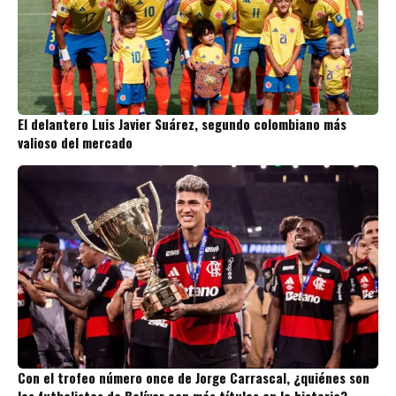
El delantero Luis Javier Suárez, segundo colombiano más
valioso del mercado
Con el trofeo número once de Jorge Carrascal, ¿quiénes son
los futbolistas de Bolívar con más títulos en la historia?