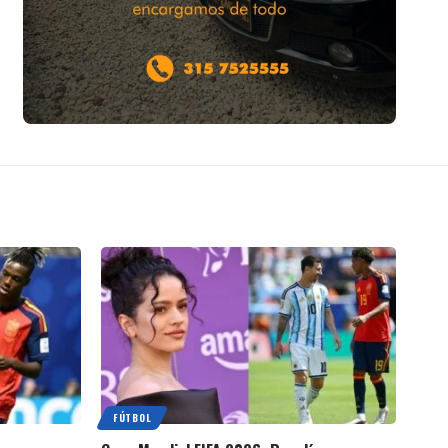
FÚTBOL