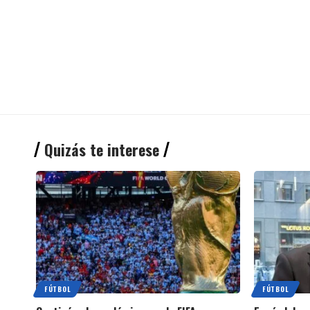
Quizás te interese
FÚTBOL
FÚTBOL