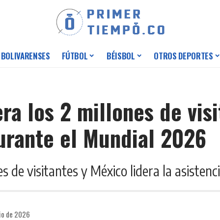
 BOLIVARENSES
FÚTBOL
BÉISBOL
OTROS DEPORTES
era los 2 millones de vis
durante el Mundial 2026
es de visitantes y México lidera la asiste
nio de 2026