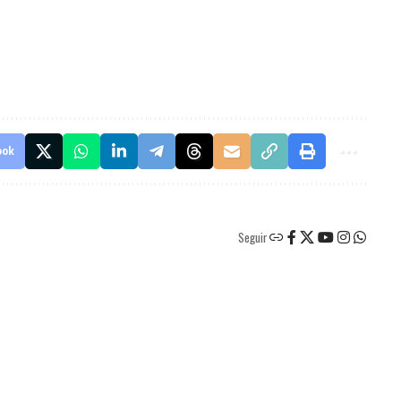
ook
Seguir