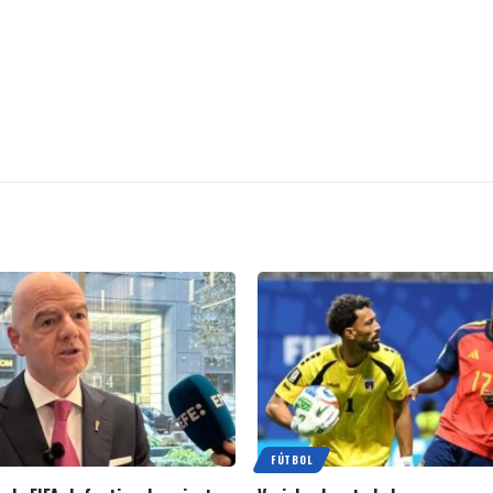
FÚTBOL