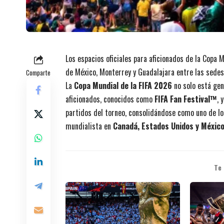
Los espacios oficiales para aficionados de la Copa
de México, Monterrey y Guadalajara entre las sede
Comparte
La
Copa Mundial de la FIFA 2026
no solo está gen
aficionados, conocidos como
FIFA Fan Festival™
, 
partidos del torneo, consolidándose como uno de los
mundialista en
Canadá, Estados Unidos y Méxic
Te