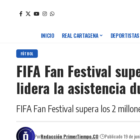
INICIO
REAL CARTAGENA
DEPORTISTAS
FÚTBOL
FIFA Fan Festival sup
lidera la asistencia 
FIFA Fan Festival supera los 2 millon
Por
Redacción PrimerTiempo.CO
Publicado 19 de ju