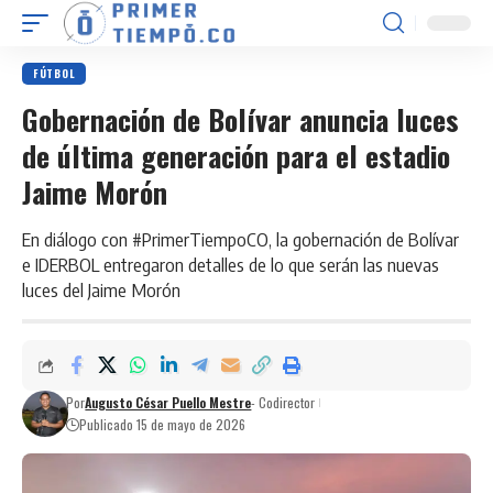
FÚTBOL
Gobernación de Bolívar anuncia luces
de última generación para el estadio
Jaime Morón
En diálogo con #PrimerTiempoCO, la gobernación de Bolívar
e IDERBOL entregaron detalles de lo que serán las nuevas
luces del Jaime Morón
Por
Augusto César Puello Mestre
- Codirector
Publicado 15 de mayo de 2026