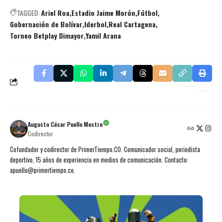
TAGGED:
Ariel Roa
Estadio Jaime Morón
Fútbol
Gobernación de Bolívar
Iderbol
Real Cartagena
Torneo Betplay Dimayor
Yamil Arana
Augusto César Puello Mestre
Codirector
Cofundador y codirector de PrimerTiempo.CO. Comunicador social, periodista
deportivo, 15 años de experiencia en medios de comunicación. Contacto:
apuello@primertiempo.co.