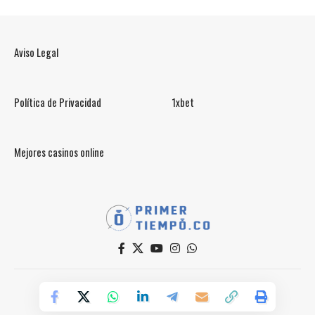
Aviso Legal
Política de Privacidad
1xbet
Mejores casinos online
© PrimerTiempo.CO 2025
Powered by Primer Tiempo Deportes SAS