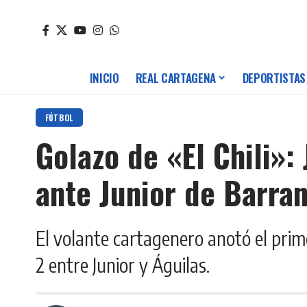
INICIO
REAL CARTAGENA
DEPORTISTAS
FÚTBOL
Golazo de «El Chili»:
ante Junior de Barran
El volante cartagenero anotó el prim
2 entre Junior y Águilas.