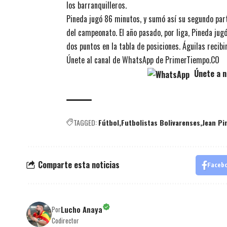
los barranquilleros.
Pineda jugó 86 minutos, y sumó así su segundo part
del campeonato. El año pasado, por liga, Pineda jugó
dos puntos en la tabla de posiciones. Águilas recibir
Únete al canal de WhatsApp de PrimerTiempo.CO
Únete a n
TAGGED:
Fútbol
Futbolistas Bolivarenses
Jean Pi
Comparte esta noticias
Faceb
Lucho Anaya
Por
Codirector