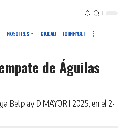
NOSOTROS
CIUDAD
JOHNNYBET
 empate de Águilas
Liga Betplay DIMAYOR I 2025, en el 2-