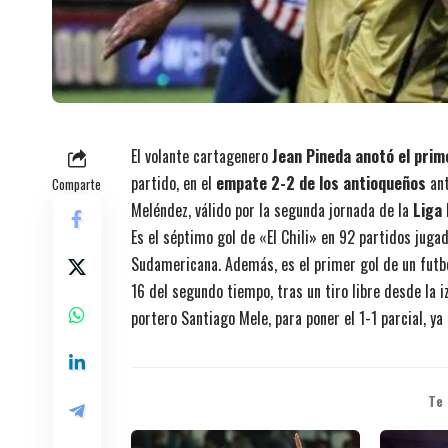
El volante cartagenero
Jean Pineda anotó el prim
partido, en el
empate 2-2 de los antioqueños
ant
Comparte
Meléndez, válido por la segunda jornada de la
Liga
Es el séptimo gol de «El Chili» en 92 partidos juga
Sudamericana. Además, es el primer gol de un futbo
16 del segundo tiempo, tras un tiro libre desde la i
portero Santiago Mele, para poner el 1-1 parcial, y
Te