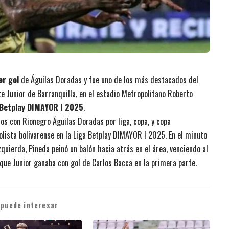
er gol
de Águilas Doradas y fue uno de los más destacados del
e Junior de Barranquilla, en el estadio Metropolitano Roberto
 Betplay DIMAYOR I 2025
.
dos con Rionegro Águilas Doradas por liga, copa, y copa
lista bolivarense en la Liga Betplay DIMAYOR I 2025. En el minuto
zquierda, Pineda peinó un balón hacia atrás en el área, venciendo al
a que Junior ganaba con gol de Carlos Bacca en la primera parte.
 puede interesar