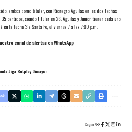
ido, ambos como titular, con Rionegro Águilas en las dos fechas
 35 partidos, siendo titular en 26. Águilas y Junior tienen cada uno
á en la fecha 3 a Santa Fe, el viernes 7 a las 7:00 p.m.
uestro canal de alertas en WhatsApp
neda
Liga Betplay Dimayor
ook
Seguir