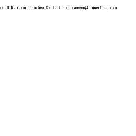
mpo.CO. Narrador deportivo. Contacto: luchoanaya@primertiempo.co.