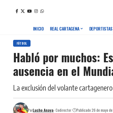
INICIO
REAL CARTAGENA
DEPORTISTAS
FÚTBOL
Habló por muchos: Es
ausencia en el Mundi
La exclusión del volante cartagenero 
Por
Lucho Anaya
- Codirector
Publicado 26 de mayo d