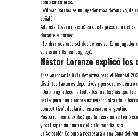
complementarse.
“Wilmar Barrios es un jugador más defensivo, de c
señaló.
Además, Lozano insistió en que la presencia del ca
durante el torneo.
“Tendríamos más solidez defensiva. Es un jugador qu
volvieron a llamar”, agregó.
Néstor Lorenzo explicó los c
Tras anunciar la lista definitiva para el Mundial 2
distintos factores deportivos y personales dentro d
“Quiero agradecer a todos los muchachos que fuero
parte, pero que siempre estuvieron alzando la barr
competitivo”, declaró el entrenador argentino.
Posteriormente explicó que la decisión se tomó co
y participación dentro del ciclo mundialista.
La Selección Colombia regresará a una Copa del Mun