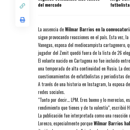
del mercado
futbolista
títulos en
La ausencia de
Wilmar Barrios en la convocatori
sigue provocando reacciones en el país. Esta vez, 
Vanegas, esposa del mediocampista cartagenero, q
jugador del Zenit quedó fuera de la lista de 26 ele
El volante nacido en Cartagena no fue incluido ent
una temporada de alta continuidad en Rusia. La deci
cuestionamientos de exfutbolistas y periodistas de
A través de una historia en Instagram, la esposa d
redes sociales.
“Tanto por decir… LPM. Eres bueno y lo merecías, es
rendimiento que tienes y de tu valentía”, escribió 
La publicación fue interpretada como una reacción 
Lorenzo, especialmente porque
Wilmar Barrios hab