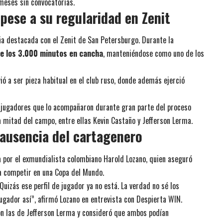
 meses sin convocatorias.
pese a su regularidad en Zenit
 destacada con el Zenit de San Petersburgo. Durante la
de los 3.000 minutos en cancha
, manteniéndose como uno de los
ió a ser pieza habitual en el club ruso, donde además ejerció
 jugadores que lo acompañaron durante gran parte del proceso
la mitad del campo, entre ellas Kevin Castaño y Jefferson Lerma.
 ausencia del cartagenero
a por el exmundialista colombiano Harold Lozano, quien aseguró
ra competir en una Copa del Mundo.
Quizás ese perfil de jugador ya no está. La verdad no sé los
jugador así”, afirmó Lozano en entrevista con Despierta WIN.
on las de Jefferson Lerma y consideró que ambos podían