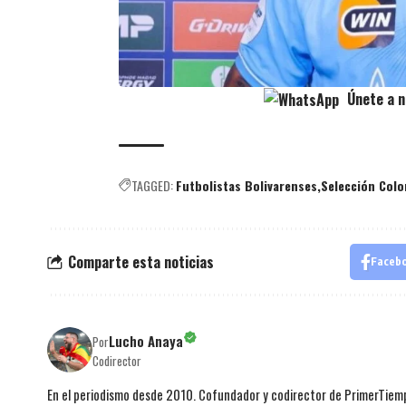
Únete a n
TAGGED:
Futbolistas Bolivarenses
Selección Col
Comparte esta noticias
Faceb
Lucho Anaya
Por
Codirector
En el periodismo desde 2010. Cofundador y codirector de PrimerTie