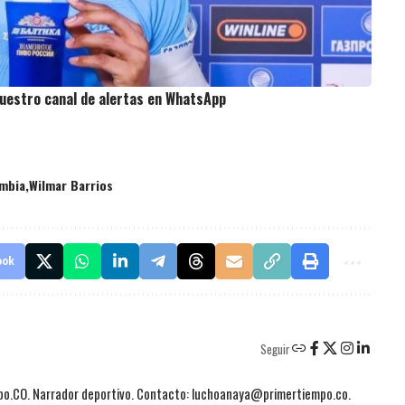
uestro canal de alertas en WhatsApp
ombia
Wilmar Barrios
ook
Seguir
mpo.CO. Narrador deportivo. Contacto: luchoanaya@primertiempo.co.