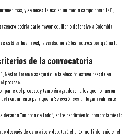
ontener más, y se necesita eso en un medio campo como tal”,
rtagenero podría darle mayor equilibrio defensivo a Colombia
e está en buen nivel, la verdad no sé los motivos por qué no lo
riterios de la convocatoria
026, Néstor Lorenzo aseguró que la elección estuvo basada en
el proceso.
n parte del proceso, y también agradecer a los que no fueron
a del rendimiento para que la Selección sea un lugar realmente
nsiderando “un poco de todo”, entre rendimiento, comportamiento
do después de ocho años y debutará el próximo 17 de junio en el