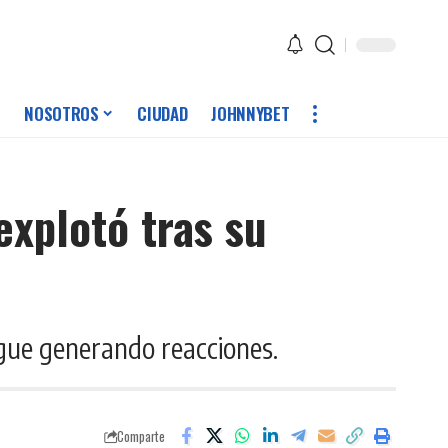
NOSOTROS
CIUDAD
JOHNNYBET
xplotó tras su
sigue generando reacciones.
Comparte