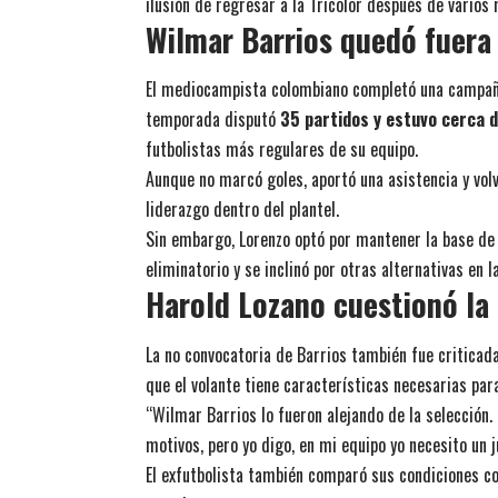
ilusión de regresar a la Tricolor después de varios
Wilmar Barrios quedó fuera 
El mediocampista colombiano completó una campaña
temporada disputó
35 partidos y estuvo cerca 
futbolistas más regulares de su equipo.
Aunque no marcó goles, aportó una asistencia y volv
liderazgo dentro del plantel.
Sin embargo, Lorenzo optó por mantener la base de
eliminatorio y se inclinó por otras alternativas en 
Harold Lozano cuestionó la
La no convocatoria de Barrios también fue criticad
que el volante tiene características necesarias pa
“Wilmar Barrios lo fueron alejando de la selección. 
motivos, pero yo digo, en mi equipo yo necesito un 
El exfutbolista también comparó sus condiciones c