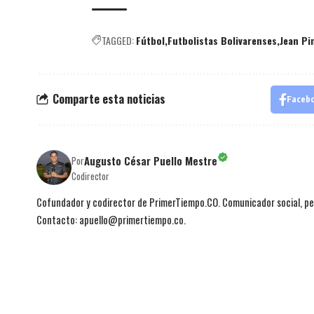
TAGGED:
Fútbol
Futbolistas Bolivarenses
Jean Pi
Comparte esta noticias
Faceb
Augusto César Puello Mestre
Por
Codirector
Cofundador y codirector de PrimerTiempo.CO. Comunicador social, per
Contacto: apuello@primertiempo.co.