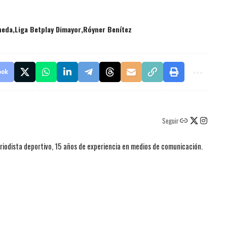
neda
Liga Betplay Dimayor
Róyner Benítez
ook
Seguir
iodista deportivo, 15 años de experiencia en medios de comunicación.