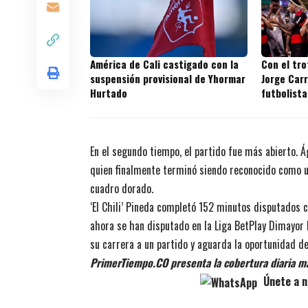
América de Cali castigado con la
Con el tr
suspensión provisional de Yhormar
Jorge Carr
Hurtado
futbolista
títulos en
En el segundo tiempo, el partido fue más abierto. Á
quien finalmente terminó siendo reconocido como un
cuadro dorado.
‘El Chili’ Pineda completó 152 minutos disputados 
ahora se han disputado en la Liga BetPlay Dimayor 
su carrera a un partido y aguarda la oportunidad de
PrimerTiempo.CO presenta la cobertura diaria m
Únete a n