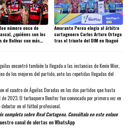
ofeo número once de
Amaranto Perea elogia al árbitro
ascal, ¿quiénes son los
cartagenero Carlos Arturo Ortega
s de Bolívar con más
tras el triunfo del DIM en Ibagué
 la historia?
guilas encontró también la llegada a las instancias de Kevin Mier,
o de los mejores del partido, ante las repetidas llegadas del
con el cuadro de Águilas Doradas en los dos partidos que hasta
I de 2023. El turbaquero Benítez fue convocado por primera vez en
 debutar en el fútbol profesional.
ás completa sobre Real Cartagena. Consúltala en este enlace
uestro canal de alertas en WhatsApp