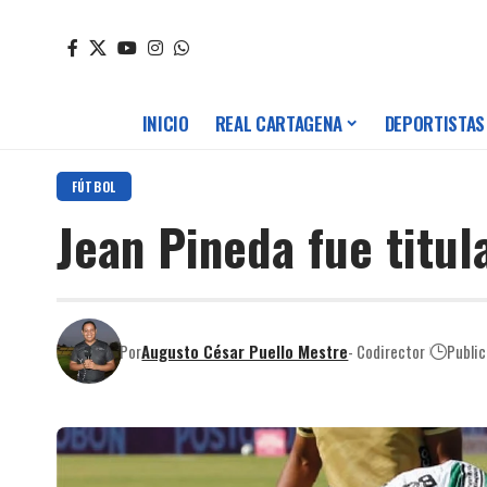
INICIO
REAL CARTAGENA
DEPORTISTAS
FÚTBOL
Jean Pineda fue titul
Por
Augusto César Puello Mestre
- Codirector
Publi