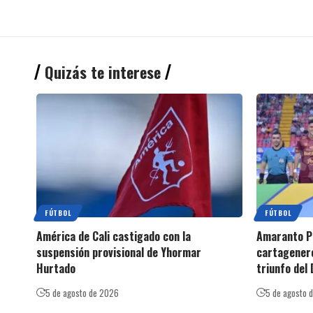
Quizás te interese
FÚTBOL
FÚTBOL
América de Cali castigado con la
Amaranto Pe
suspensión provisional de Yhormar
cartagenero
Hurtado
triunfo del
5 de agosto de 2026
5 de agosto 