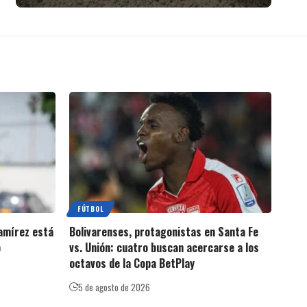
FÚTBOL
amírez está
Bolivarenses, protagonistas en Santa Fe
o
vs. Unión: cuatro buscan acercarse a los
octavos de la Copa BetPlay
5 de agosto de 2026