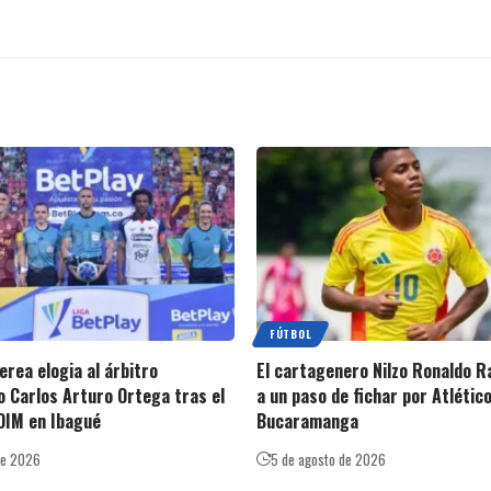
FÚTBOL
rea elogia al árbitro
El cartagenero Nilzo Ronaldo R
 Carlos Arturo Ortega tras el
a un paso de fichar por Atlétic
 DIM en Ibagué
Bucaramanga
de 2026
5 de agosto de 2026