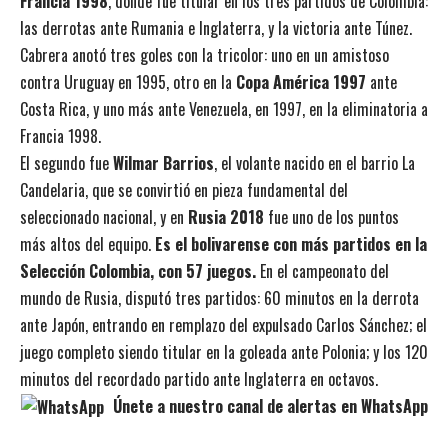
Francia 1998
, donde fue titular en los tres partidos de Colombia:
las derrotas ante Rumania e Inglaterra, y la victoria ante Túnez.
Cabrera anotó tres goles con la tricolor: uno en un amistoso
contra Uruguay en 1995, otro en la
Copa América 1997
ante
Costa Rica, y uno más ante Venezuela, en 1997, en la eliminatoria a
Francia 1998.
El segundo fue
Wilmar Barrios
, el volante nacido en el barrio La
Candelaria, que se convirtió en pieza fundamental del
seleccionado nacional, y en
Rusia 2018
fue uno de los puntos
más altos del equipo.
Es el bolivarense con más partidos en la
Selección Colombia, con 57 juegos.
En el campeonato del
mundo de Rusia, disputó tres partidos: 60 minutos en la derrota
ante Japón, entrando en remplazo del expulsado Carlos Sánchez; el
juego completo siendo titular en la goleada ante Polonia; y los 120
minutos del recordado partido ante Inglaterra en octavos.
Únete a nuestro canal de alertas en WhatsApp