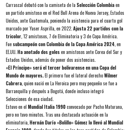
Carrascal debutó con la camiseta de la
Selección Colombia
en
un partido amistoso en el Red Bull Arena de Nueva Jersey, Estados
Unidos, ante Guatemala, poniendo la asistencia para el cuarto gol
marcado por Yaser Asprilla, en 2022.
Ajusta 22 partidos con la
tricolor
, 12 amistosos, 7 de Eliminatoria y 3 de Copa América.
Fue
subcampeón con Colombia de la Copa América 2024
, en
EE.UU.
Ha anotado dos goles
en amistosos ante Corea del Sur y
Estados Unidos, además de poner dos asistencias.
«El Príncipe» será el tercer bolivarense en una Copa del
Mundo de mayores.
El primero fue el lateral derecho
Wilmer
Cabrera
, quien nació en La Heroica pero muy pequeño se fue a
Barranquilla y después a Bogotá, donde incluso integró
Selecciones de esa ciudad.
Estuvo en el
Mundial Italia 1990
convocado por Pacho Maturana,
pero no tuvo minutos. Tras una destacada actuación en la
eliminatoria,
Hernán Darío «Bolillo» Gómez lo llevó al Mundial