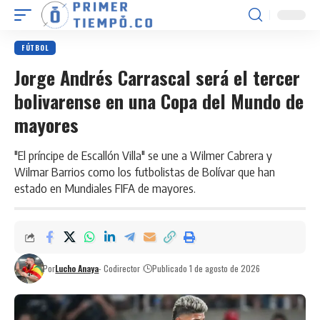
FÚTBOL
Jorge Andrés Carrascal será el tercer
bolivarense en una Copa del Mundo de
mayores
"El príncipe de Escallón Villa" se une a Wilmer Cabrera y
Wilmar Barrios como los futbolistas de Bolívar que han
estado en Mundiales FIFA de mayores.
Por
Lucho Anaya
- Codirector
Publicado 1 de agosto de 2026