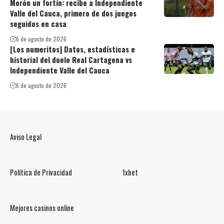
Morón un fortín: recibe a Independiente
Valle del Cauca, primero de dos juegos
seguidos en casa
6 de agosto de 2026
[Los numeritos] Datos, estadísticas e
historial del duelo Real Cartagena vs
Independiente Valle del Cauca
6 de agosto de 2026
Aviso Legal
Política de Privacidad
1xbet
Mejores casinos online