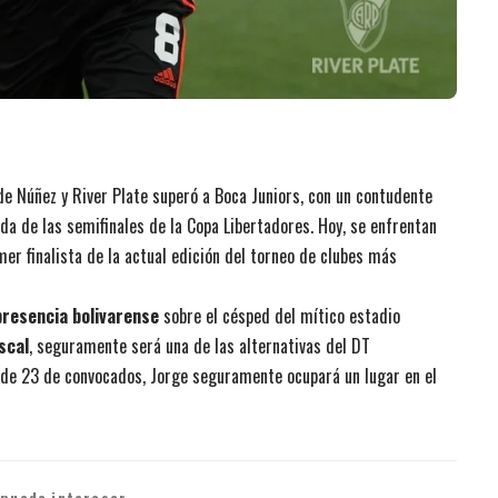
de Núñez y River Plate superó a Boca Juniors, con un contudente
da de las semifinales de la Copa Libertadores. Hoy, se enfrentan
mer finalista de la actual edición del torneo de clubes más
presencia bolivarense
sobre el césped del mítico estadio
scal
, seguramente será una de las alternativas del DT
ta de 23 de convocados, Jorge seguramente ocupará un lugar en el