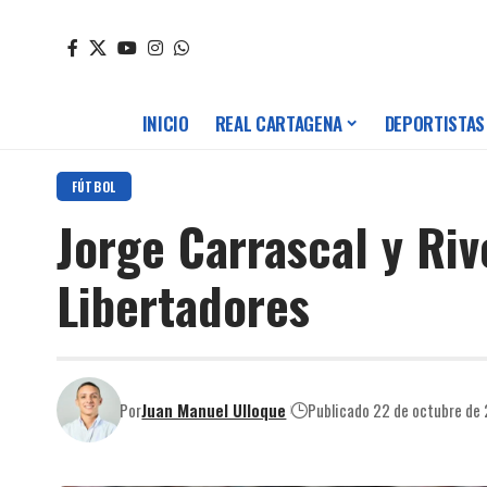
INICIO
REAL CARTAGENA
DEPORTISTAS
FÚTBOL
Jorge Carrascal y Riv
Libertadores
Por
Juan Manuel Ulloque
Publicado 22 de octubre de