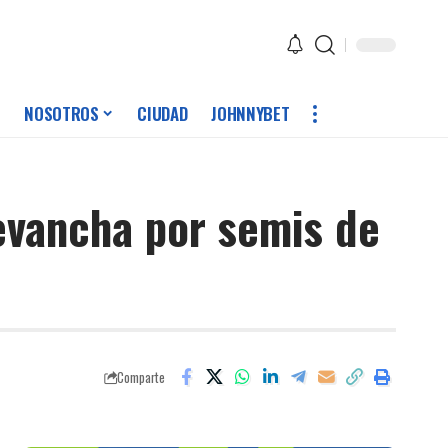
NOSOTROS
CIUDAD
JOHNNYBET
revancha por semis de
Comparte