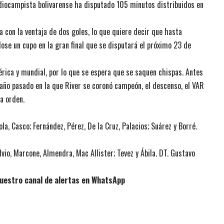
ediocampista bolivarense ha disputado 105 minutos distribuidos en
a con la ventaja de dos goles, lo que quiere decir que hasta
ose un cupo en la gran final que se disputará el próximo 23 de
érica y mundial, por lo que se espera que se saquen chispas. Antes
del año pasado en la que River se coronó campeón, el descenso, el VAR
a orden.
la, Casco; Fernández, Pérez, De la Cruz, Palacios; Suárez y Borré.
lvio, Marcone, Almendra, Mac Allister; Tevez y Ábila. DT. Gustavo
uestro canal de alertas en WhatsApp