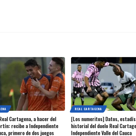
GENA
REAL CARTAGENA
 Real Cartagena, a hacer del
[Los numeritos] Datos, estadís
rtín: recibe a Independiente
historial del duelo Real Cartag
auca, primero de dos juegos
Independiente Valle del Cauca