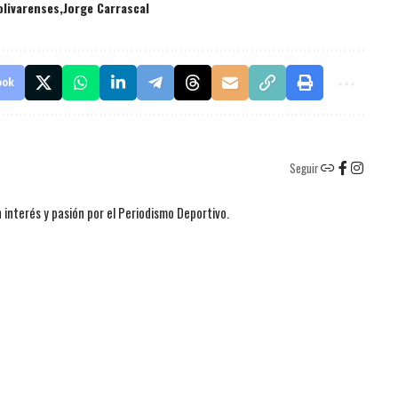
olivarenses
Jorge Carrascal
ook
Seguir
 interés y pasión por el Periodismo Deportivo.