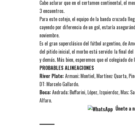
Cabe aclarar que en el certamen continental, el m
3 encuentros.
Para este cotejo, el equipo de la banda cruzada lleg
cayendo por diferencia de un gol, estaría aseguránd
noviembre.
Es el gran superclásico del fútbol argentino, de Am
del pitido inicial, el morbo está servido: la final 
y demás. Más bien, esperemos que el colegiado de l
PROBABLES ALINEACIONES
River Plate:
Armani; Montiel, Martínez Quarta, Pino
DT: Marcelo Gallardo.
Boca:
Andrada; Buffarini, López, Izquierdoz, Mas; Sa
Alfaro.
Únete a n