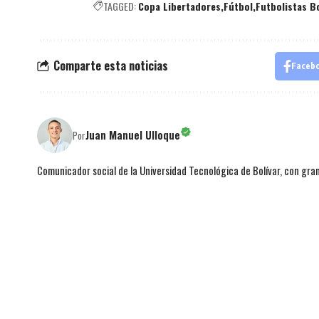
TAGGED:
Copa Libertadores
Fútbol
Futbolistas B
Comparte esta noticias
Faceb
Juan Manuel Ulloque
Por
Comunicador social de la Universidad Tecnológica de Bolívar, con gran