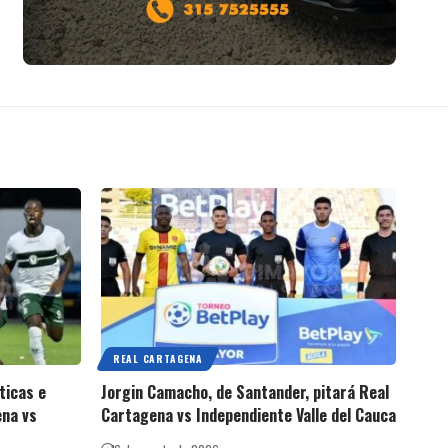
REAL CARTAGENA
ticas e
Jorgin Camacho, de Santander, pitará Real
ena vs
Cartagena vs Independiente Valle del Cauca