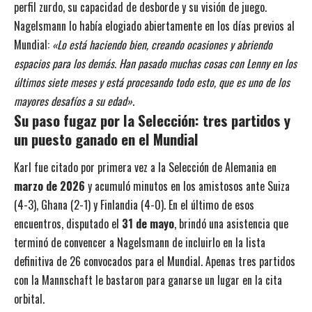
perfil zurdo, su capacidad de desborde y su visión de juego.
Nagelsmann lo había elogiado abiertamente en los días previos al
Mundial:
«Lo está haciendo bien, creando ocasiones y abriendo
espacios para los demás. Han pasado muchas cosas con Lenny en los
últimos siete meses y está procesando todo esto, que es uno de los
mayores desafíos a su edad»
.
Su paso fugaz por la Selección: tres partidos y
un puesto ganado en el Mundial
Karl fue citado por primera vez a la Selección de Alemania en
marzo de 2026
y acumuló minutos en los amistosos ante Suiza
(4-3), Ghana (2-1) y Finlandia (4-0). En el último de esos
encuentros, disputado el
31 de mayo
, brindó una asistencia que
terminó de convencer a Nagelsmann de incluirlo en la lista
definitiva de 26 convocados para el Mundial. Apenas tres partidos
con la Mannschaft le bastaron para ganarse un lugar en la cita
orbital.