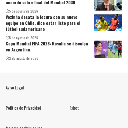
acuerdo sobre final del Mundial 2030
5 de agosto de 2026
Vozinha desata la locura con su nuevo
equipo en Chile, dice estar listo para el
fútbol sudamericano
5 de agosto de 2026
Copa Mundial FIFA 2026: Rosalía se disculpa
en Argentina
2 de agosto de 2026
Aviso Legal
Política de Privacidad
1xbet
Mejores casinos online