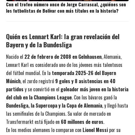
Con el trofeo número once de Jorge Carrascal, ¿quiénes son
los futbolistas de Bolívar con más títulos en la historia?
Quién es Lennart Karl: la gran revelación del
Bayern y de la Bundesliga
Nacido el
22 de febrero de 2008 en Gelnhausen
, Alemania,
Lennart Karl es considerado uno de los jóvenes más talentosos
del fútbol mundial. En la
temporada 2025-26 del Bayern
Múnich
, el zurdo registró
9 goles y 8 asistencias en 40
partidos
y se convirtió en el
goleador más joven en la historia
del club en la Champions League
. Con los bávaros ganó la
Bundesliga, la Supercopa y la Copa de Alemania
, y llegó hasta
las semifinales de la Champions. Su valor de mercado en
Transfermarkt está fijado en
60 millones de euros
.
En los medios alemanes lo comparan con
Lionel Messi
por su