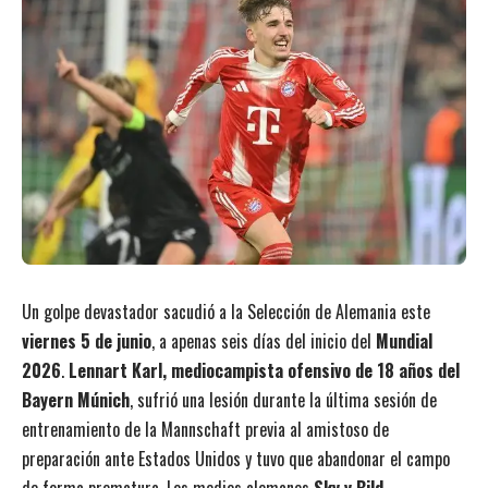
Un golpe devastador sacudió a la Selección de Alemania este
viernes 5 de junio
, a apenas seis días del inicio del
Mundial
2026
.
Lennart Karl, mediocampista ofensivo de 18 años del
Bayern Múnich
, sufrió una lesión durante la última sesión de
entrenamiento de la Mannschaft previa al amistoso de
preparación ante Estados Unidos y tuvo que abandonar el campo
de forma prematura. Los medios alemanes
Sky y Bild