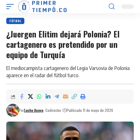
FÚTBOL
¿Juergen Elitim dejará Polonia? El
cartagenero es pretendido por un
equipo de Turquía
El mediocampista cartagenero del Legia Varsovia de Polonia
aparece en el radar del fútbol turco.
Por
Lucho Anaya
- Codirector
Publicado 11 de mayo de 2026