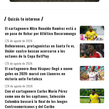
Quizás te interese
El cartagenero Nilzo Ronaldo Ramírez está a
un paso de fichar por Atlético Bucaramanga
5 de agosto de 2026
Bolivarenses, protagonistas en Santa Fe vs.
Unión: cuatro buscan acercarse a los
octavos de la Copa BetPlay
5 de agosto de 2026
El cartagenero Jhon Vásquez llegó a nueve
goles en 2026: marcó con Llaneros en
victoria ante Fortaleza
4 de agosto de 2026
Con el cartagenero Carlos Mario Pérez
como uno de los capitanes, Selección
Colombia buscará la final de los Juegos
Centroamericanos y del Caribe