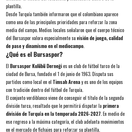
plantilla.
Desde Turquía también informaron que el colombiano aparece
como una de las principales prioridades para reforzar la zona
media del campo. Medios locales señalaron que el cuerpo técnico
del Bursaspor valora especialmente su
visión de juego, calidad
de pase y dinamismo en el mediocampo
.
¿Qué es el Bursaspor?
El
Bursaspor Kulübü Derneği
es un club de fútbol turco de la
ciudad de Bursa, fundado el 1 de junio de 1963. Disputa sus
partidos como local en el
Timsah Arena
y es uno de los equipos
con tradición dentro del fútbol de Turquía.
El conjunto verdiblanco viene de conseguir el título de la segunda
división turca, resultado que le permitirá disputar la
primera
división de Turquía en la temporada 2026-2027
. En medio de
ese regreso a la máxima categoría, el club adelanta movimientos
en el mercado de fichajes para reforzar su plantilla.