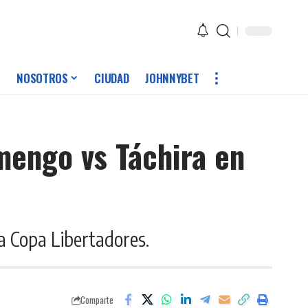
NOSOTROS
CIUDAD
JOHNNYBET
mengo vs Táchira en
la Copa Libertadores.
Comparte