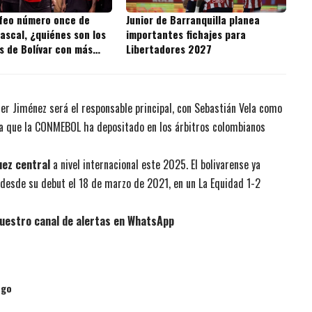
ofeo número once de
Junior de Barranquilla planea
ascal, ¿quiénes son los
importantes fichajes para
s de Bolívar con más
Libertadores 2027
 la historia?
er Jiménez será el responsable principal, con Sebastián Vela como
nza que la CONMEBOL ha depositado en los árbitros colombianos
uez central
a nivel internacional este 2025. El bolivarense ya
 desde su debut el 18 de marzo de 2021, en un La Equidad 1-2
uestro canal de alertas en WhatsApp
ngo