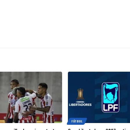
FÚTBOL