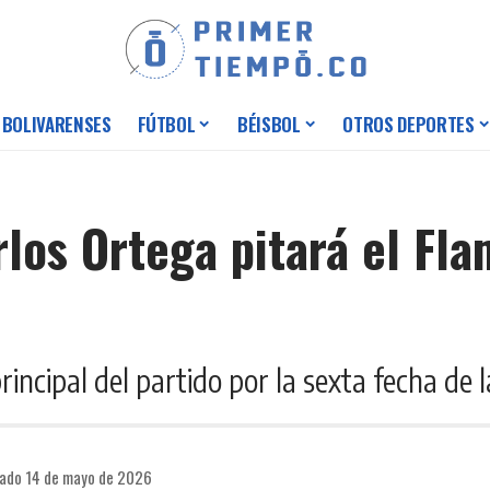
 BOLIVARENSES
FÚTBOL
BÉISBOL
OTROS DEPORTES
los Ortega pitará el Fla
incipal del partido por la sexta fecha de 
cado 14 de mayo de 2026