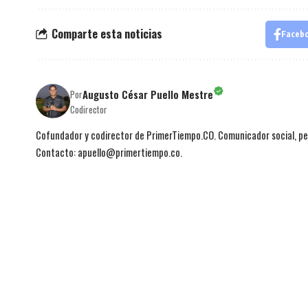
Comparte esta noticias
Faceb
Augusto César Puello Mestre
Por
Codirector
Cofundador y codirector de PrimerTiempo.CO. Comunicador social, per
Contacto: apuello@primertiempo.co.