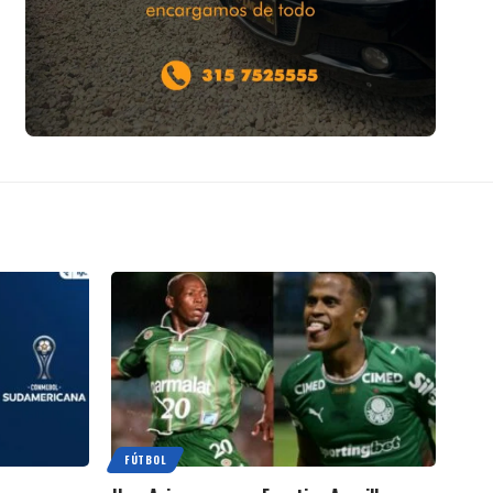
FÚTBOL