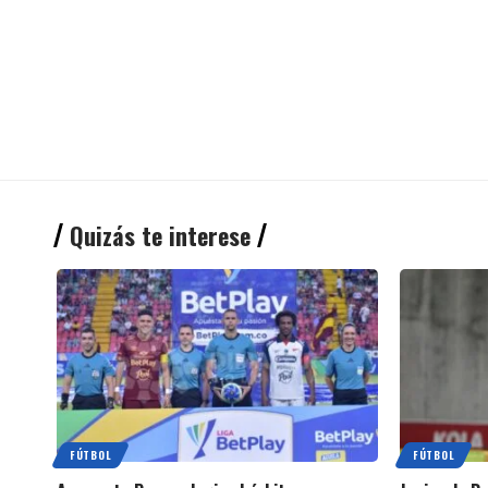
Quizás te interese
FÚTBOL
FÚTBOL