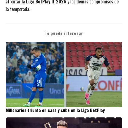
afrontar la
Liga BetPlay II-2026
y los demás compromisos de
la temporada.
Te puede interesar
Millonarios triunfa en casa y sube en la Liga BetPlay