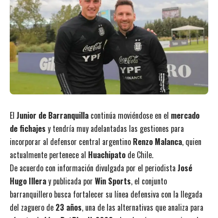
El
Junior de Barranquilla
continúa moviéndose en el
mercado
de fichajes
y tendría muy adelantadas las gestiones para
incorporar al defensor central argentino
Renzo Malanca
, quien
actualmente pertenece al
Huachipato
de Chile.
De acuerdo con información divulgada por el periodista
José
Hugo Illera
y publicada por
Win Sports
, el conjunto
barranquillero busca fortalecer su línea defensiva con la llegada
del zaguero de
23 años
, una de las alternativas que analiza para