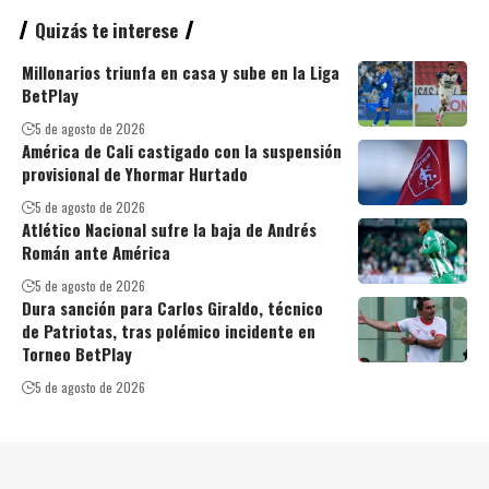
Quizás te interese
Millonarios triunfa en casa y sube en la Liga
BetPlay
5 de agosto de 2026
América de Cali castigado con la suspensión
provisional de Yhormar Hurtado
5 de agosto de 2026
Atlético Nacional sufre la baja de Andrés
Román ante América
5 de agosto de 2026
Dura sanción para Carlos Giraldo, técnico
de Patriotas, tras polémico incidente en
Torneo BetPlay
5 de agosto de 2026