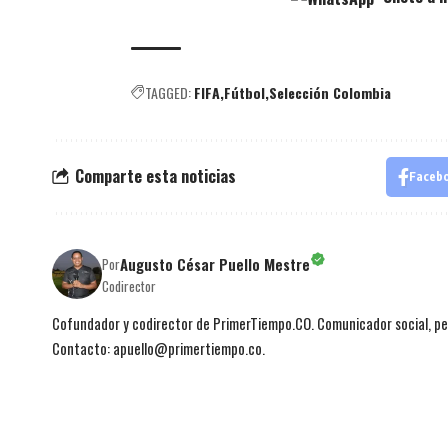
TAGGED:
FIFA
Fútbol
Selección Colombia
Comparte esta noticias
Faceb
Augusto César Puello Mestre
Por
Codirector
Cofundador y codirector de PrimerTiempo.CO. Comunicador social, per
Contacto: apuello@primertiempo.co.