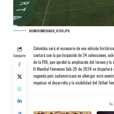
DCIM103MEDIADJI_0709.JPG
Colombia será el escenario de una edición históric
contará con la participación de 24 selecciones, och
Comparte
de la FIFA, que aprobó la ampliación del torneo y la
El Mundial Femenino Sub-20 de 2024 se disputará d
segundo país sudamericano en albergar este evento
impulsar el desarrollo y la visibilidad del fútbol fe
Te