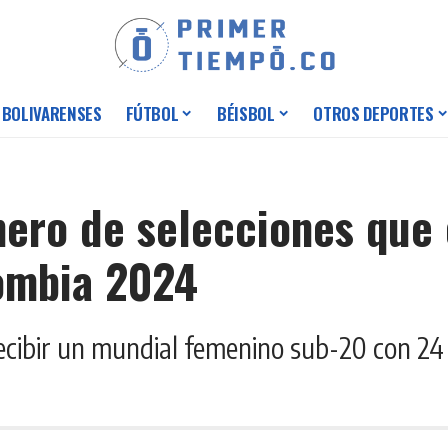
 BOLIVARENSES
FÚTBOL
BÉISBOL
OTROS DEPORTES
mero de selecciones que 
ombia 2024
cibir un mundial femenino sub-20 con 24 s