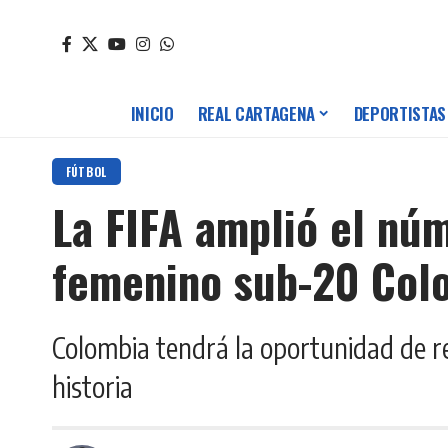
INICIO
REAL CARTAGENA
DEPORTISTAS
FÚTBOL
La FIFA amplió el nú
femenino sub-20 Col
Colombia tendrá la oportunidad de re
historia