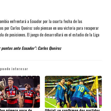
lombia enfrentará a Ecuador por la cuarta fecha de las
os por Carlos Queiroz solo piensan en una victoria para recuperar
bla de posiciones. El juego de desarrollará en el estadio de la Liga
r puntos ante Ecuador”: Carlos Queiroz
 puede interesar
ofeo número once de
Oficial: se confirman dos partidos