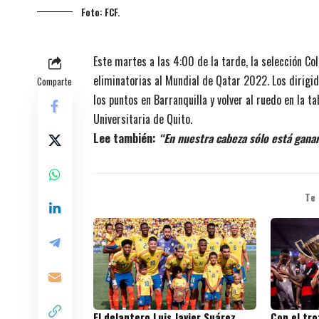
Foto: FCF.
Este martes a las 4:00 de la tarde, la selección Co
eliminatorias al Mundial de Qatar 2022. Los dirigid
Comparte
los puntos en Barranquilla y volver al ruedo en la ta
Universitaria de Quito.
Lee también:
“En nuestra cabeza sólo está gana
Te
El delantero Luis Javier Suárez,
Con el tr