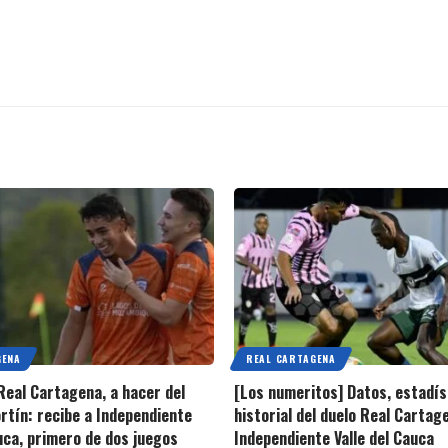
GENA
REAL CARTAGENA
 Real Cartagena, a hacer del
[Los numeritos] Datos, estadís
rtín: recibe a Independiente
historial del duelo Real Cartag
auca, primero de dos juegos
Independiente Valle del Cauca