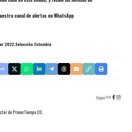
uestro canal de alertas en WhatsApp
ar 2022
Selección Colombia
ook
Seguir
actor de PrimerTiempo.CO.