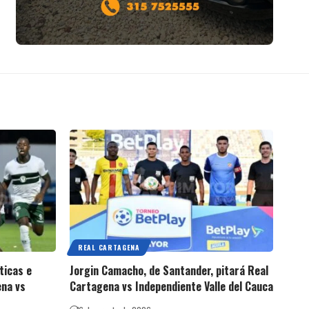
REAL CARTAGENA
ticas e
Jorgin Camacho, de Santander, pitará Real
ena vs
Cartagena vs Independiente Valle del Cauca