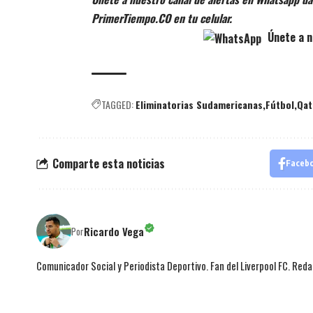
PrimerTiempo.CO en tu celular.
Únete a n
TAGGED:
Eliminatorias Sudamericanas
Fútbol
Qat
Comparte esta noticias
Faceb
Ricardo Vega
Por
Comunicador Social y Periodista Deportivo. Fan del Liverpool FC. Red