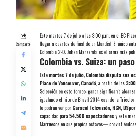
Este martes 7 de julio a las 3:00 p.m. en el BC Pla
llegar a cuartos de final de un Mundial. El único 
Comparte
Colombia 2-0. Johan Manzambi es el arma más pelig
Colombia vs. Suiza: un paso 
Este
martes 7 de julio, Colombia disputa sus oc
Place de Vancouver, Canadá
, a partir de las
3:00
Selección en este torneo: ganar significaría alcanza
igualando el hito de Brasil 2014 cuando la Tricolor 
lo podrán ver por
Caracol Televisión, RCN, DSpor
capacidad para
54.500 espectadores
y este mart
Marruecos en sus propios octavos— convirtiéndose 