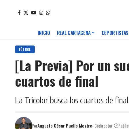
INICIO
REAL CARTAGENA
DEPORTISTAS
FÚTBOL
[La Previa] Por un su
cuartos de final
La Tricolor busca los cuartos de fin
Por
Augusto César Puello Mestre
- Codirector
Public