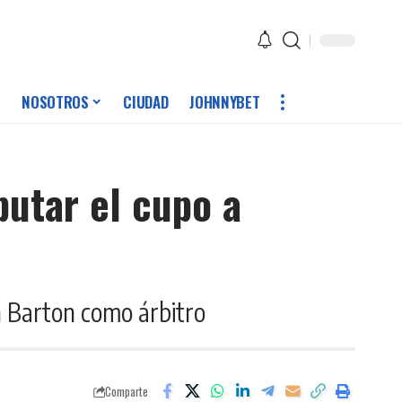
NOSOTROS
CIUDAD
JOHNNYBET
putar el cupo a
án Barton como árbitro
Comparte