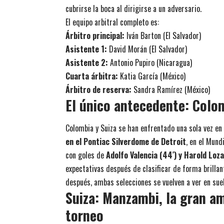
cubrirse la boca al dirigirse a un adversario.
El equipo arbitral completo es:
Árbitro principal:
Iván Barton (El Salvador)
Asistente 1:
David Morán (El Salvador)
Asistente 2:
Antonio Pupiro (Nicaragua)
Cuarta árbitra:
Katia García (México)
Árbitro de reserva:
Sandra Ramírez (México)
El único antecedente: Colo
Colombia y Suiza se han enfrentado una sola vez en 
en el Pontiac Silverdome de Detroit
, en el Mund
con goles de
Adolfo Valencia (44′) y Harold Loza
expectativas después de clasificar de forma brillan
después, ambas selecciones se vuelven a ver en 
Suiza: Manzambi, la gran am
torneo