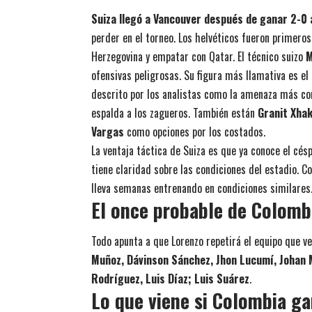
Suiza llegó a Vancouver después de ganar 2-0 
perder en el torneo. Los helvéticos fueron primero
Herzegovina y empatar con Qatar. El técnico suizo
M
ofensivas peligrosas. Su figura más llamativa es el
descrito por los analistas como la amenaza más co
espalda a los zagueros. También están
Granit Xha
Vargas
como opciones por los costados.
La ventaja táctica de Suiza es que ya conoce el cés
tiene claridad sobre las condiciones del estadio. Co
lleva semanas entrenando en condiciones similares
El once probable de Colomb
Todo apunta a que Lorenzo repetirá el equipo que v
Muñoz, Dávinson Sánchez, Jhon Lucumí, Johan 
Rodríguez, Luis Díaz; Luis Suárez
.
Lo que viene si Colombia ga