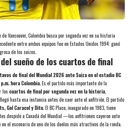
ce de Vancouver, Colombia busca por segunda vez en su historia
antecedente entre ambos equipos fue en Estados Unidos 1994: ganó
rosa de los suizos.
del sueño de los cuartos de final
tavos de final del Mundial 2026 ante Suiza en el estadio BC
 p.m. hora Colombia
. Es el partido más importante de la
r los
cuartos de final por segunda vez en la historia
,
llegó hasta esa instancia antes de caer ante el anfitrión. El partido
ts, Gol Caracol y Ditu
. El BC Place, inaugurado en 1983, tiene
es despide a Canadá del Mundial —los anfitriones cayeron ante
en el escenario de uno de los duelos más atractivos de la ronda.