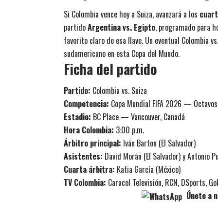
Si Colombia vence hoy a Suiza, avanzará a los
cuart
partido
Argentina vs. Egipto
, programado para ho
favorito claro de esa llave. Un eventual Colombia vs
sudamericano en esta Copa del Mundo.
Ficha del partido
Partido:
Colombia vs. Suiza
Competencia:
Copa Mundial FIFA 2026 — Octavos 
Estadio:
BC Place — Vancouver, Canadá
Hora Colombia:
3:00 p.m.
Árbitro principal:
Iván Barton (El Salvador)
Asistentes:
David Morán (El Salvador) y Antonio P
Cuarta árbitra:
Katia García (México)
TV Colombia:
Caracol Televisión, RCN, DSports, Gol
Únete a n