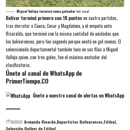
Miguel Vallejo terminó como goleador
del zonal.
Bolívar terminó primero con 10 puntos
en cuatro partidos,
tras derrotar a Cauca, Cesar y Magdalena, y el empate ante
Risaralda, que terminó con la misma cantidad de unidades que
los bolivarenses, pero fue segundo porque anotó un gol menos. El
seleccionado departamental también tuvo en sus filas a Miguel
Vallejo quien, con tres goles, fue el máximo anotador del
clasificatorio.
Únete al canal de WhatsApp de
PrimerTiempo.CO
Únete a nuestro canal de alertas en WhatsApp
TAGGED:
Armando Ricardo
Deportistas Bolivarenses
Fútbol
Selección Bolívar de Fútbol