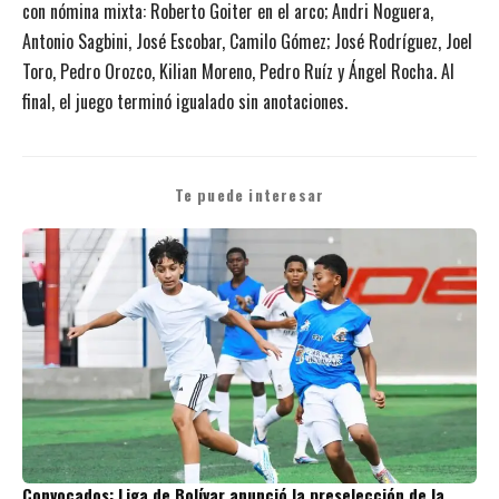
con nómina mixta: Roberto Goiter en el arco; Andri Noguera,
Antonio Sagbini, José Escobar, Camilo Gómez; José Rodríguez, Joel
Toro, Pedro Orozco, Kilian Moreno, Pedro Ruíz y Ángel Rocha. Al
final, el juego terminó igualado sin anotaciones.
Te puede interesar
Convocados: Liga de Bolívar anunció la preselección de la