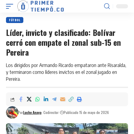
FÚTBOL
Líder, invicto y clasificado: Bolívar
cerró con empate el zonal sub-15 en
Pereira
Los dirigidos por Armando Ricardo empataron ante Risaralda,
y terminaron como líderes invictos en el zonal jugado en
Pereira.
Por
Lucho Anaya
- Codirector
Publicado 15 de mayo de 2026