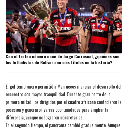
Con el trofeo número once de Jorge Carrascal, ¿quiénes son
los futbolistas de Bolívar con más títulos en la historia?
El gol tempranero permitió a Marruecos manejar el desarrollo del
encuentro con mayor tranquilidad. Durante gran parte de la
primera mitad, los dirigidos por el cuadro africano controlaron la
posesión y generaron varias oportunidades para ampliar la
diferencia, aunque no lograron concretarlas.
En el segundo tiempo, el panorama cambió gradualmente. Aunque