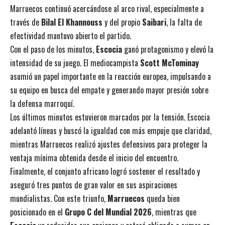
Marruecos continuó acercándose al arco rival, especialmente a
través de
Bilal El Khannouss
y del propio
Saibari
, la falta de
efectividad mantuvo abierto el partido.
Con el paso de los minutos,
Escocia
ganó protagonismo y elevó la
intensidad de su juego. El mediocampista
Scott McTominay
asumió un papel importante en la reacción europea, impulsando a
su equipo en busca del empate y generando mayor presión sobre
la defensa marroquí.
Los últimos minutos estuvieron marcados por la tensión. Escocia
adelantó líneas y buscó la igualdad con más empuje que claridad,
mientras Marruecos realizó ajustes defensivos para proteger la
ventaja mínima obtenida desde el inicio del encuentro.
Finalmente, el conjunto africano logró sostener el resultado y
aseguró tres puntos de gran valor en sus aspiraciones
mundialistas. Con este triunfo,
Marruecos
queda bien
posicionado en el
Grupo C del Mundial 2026
, mientras que