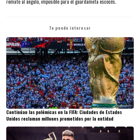
remate al ángulo, imposible para el guardameta escocés.
Te puede interesar
Continúan las polémicas en la FIFA: Ciudades de Estados
Unidos reclaman millones prometidos por la entidad