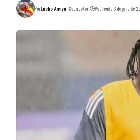
Por
Lucho Anaya
- Codirector
Publicado 3 de julio de 