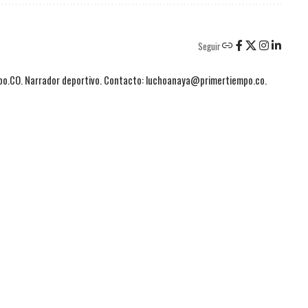
Seguir
mpo.CO. Narrador deportivo. Contacto: luchoanaya@primertiempo.co.