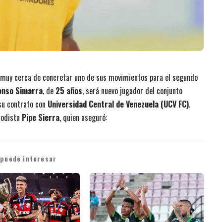
muy cerca de concretar uno de sus movimientos para el segundo
onso Simarra
, de
25 años
, será nuevo jugador del conjunto
 su contrato con
Universidad Central de Venezuela (UCV FC)
.
riodista
Pipe Sierra
, quien aseguró:
 puede interesar