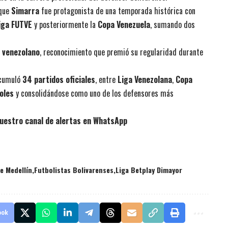
 que
Simarra
fue protagonista de una temporada histórica con
iga FUTVE
y posteriormente la
Copa Venezuela
, sumando dos
l venezolano
, reconocimiento que premió su regularidad durante
 acumuló
34 partidos oficiales
, entre
Liga Venezolana
,
Copa
oles
y consolidándose como uno de los defensores más
uestro canal de alertas en WhatsApp
e Medellín
Futbolistas Bolivarenses
Liga Betplay Dimayor
ook