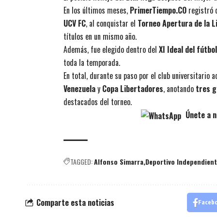
En los últimos meses,
PrimerTiempo.CO
registró
UCV FC
, al conquistar el
Torneo Apertura de la L
títulos en un mismo año.
Además, fue elegido dentro del
XI Ideal del fútbo
toda la temporada.
En total, durante su paso por el club universitario
Venezuela
y
Copa Libertadores
, anotando
tres g
destacados del torneo.
Únete a n
TAGGED:
Alfonso Simarra
Deportivo Independient
Comparte esta noticias
Faceb