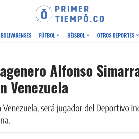
 BOLIVARENSES
FÚTBOL
BÉISBOL
OTROS DEPORTES
tagenero Alfonso Simarra,
en Venezuela
 Venezuela, será jugador del Deportivo I
na.