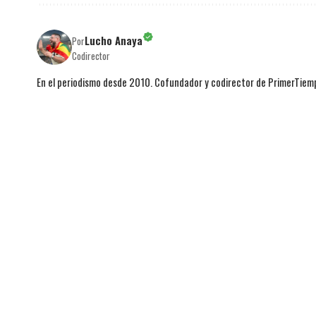
Lucho Anaya
Por
Codirector
En el periodismo desde 2010. Cofundador y codirector de PrimerTie