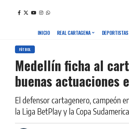
INICIO
REAL CARTAGENA
DEPORTISTAS
FÚTBOL
Medellín ficha al car
buenas actuaciones 
El defensor cartagenero, campeón en
la Liga BetPlay y la Copa Sudamerica