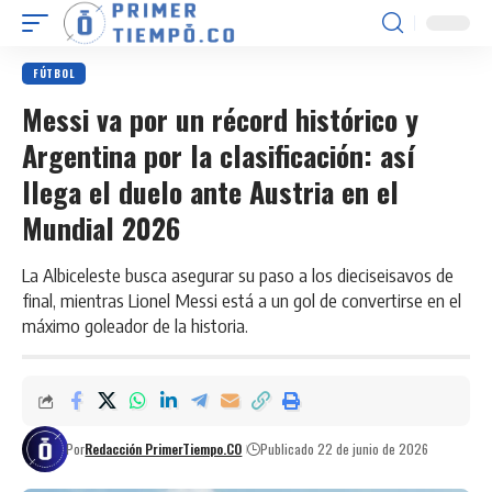
FÚTBOL
Messi va por un récord histórico y
Argentina por la clasificación: así
llega el duelo ante Austria en el
Mundial 2026
La Albiceleste busca asegurar su paso a los dieciseisavos de
final, mientras Lionel Messi está a un gol de convertirse en el
máximo goleador de la historia.
Por
Redacción PrimerTiempo.CO
Publicado 22 de junio de 2026