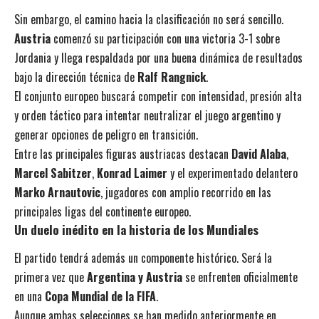
Sin embargo, el camino hacia la clasificación no será sencillo.
Austria
comenzó su participación con una victoria 3-1 sobre
Jordania y llega respaldada por una buena dinámica de resultados
bajo la dirección técnica de
Ralf Rangnick
.
El conjunto europeo buscará competir con intensidad, presión alta
y orden táctico para intentar neutralizar el juego argentino y
generar opciones de peligro en transición.
Entre las principales figuras austriacas destacan
David Alaba
,
Marcel Sabitzer
,
Konrad Laimer
y el experimentado delantero
Marko Arnautovic
, jugadores con amplio recorrido en las
principales ligas del continente europeo.
Un duelo inédito en la historia de los Mundiales
El partido tendrá además un componente histórico. Será la
primera vez que
Argentina y Austria
se enfrenten oficialmente
en una
Copa Mundial de la FIFA
.
Aunque ambas selecciones se han medido anteriormente en