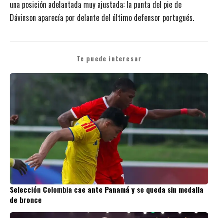
una posición adelantada muy ajustada: la punta del pie de
Dávinson aparecía por delante del último defensor portugués.
Te puede interesar
Selección Colombia cae ante Panamá y se queda sin medalla
de bronce