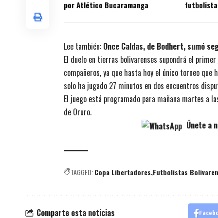
por Atlético Bucaramanga
futbolista
títulos en
Lee también:
Once Caldas, de Bodhert, sumó seg
El duelo en tierras bolivarenses supondrá el primer 
compañeros, ya que hasta hoy el único torneo que ha
solo ha jugado 27 minutos en dos encuentros dispu
El juego está programado para mañana martes a las
de Oruro.
Únete a n
TAGGED:
Copa Libertadores
Futbolistas Bolivare
Comparte esta noticias
Faceb