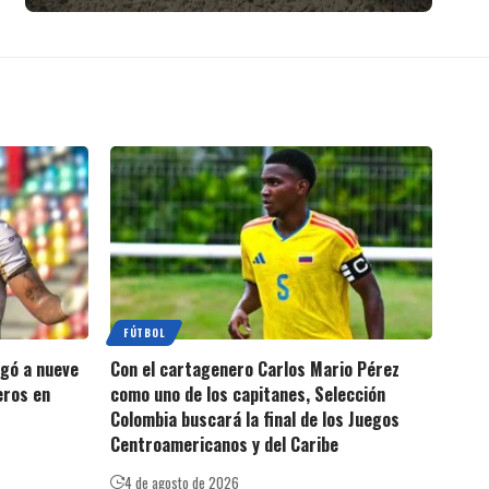
FÚTBOL
egó a nueve
Con el cartagenero Carlos Mario Pérez
eros en
como uno de los capitanes, Selección
Colombia buscará la final de los Juegos
Centroamericanos y del Caribe
4 de agosto de 2026