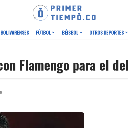
 BOLIVARENSES
FÚTBOL
BÉISBOL
OTROS DEPORTES
 con Flamengo para el de
19