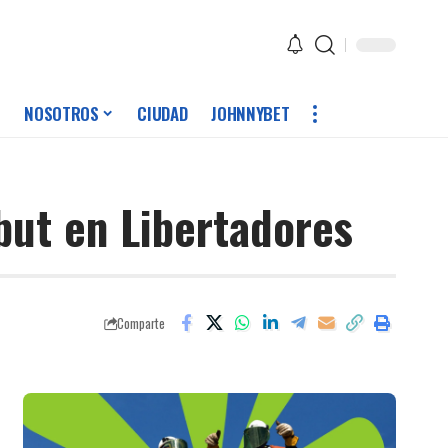
NOSOTROS
CIUDAD
JOHNNYBET
but en Libertadores
Comparte