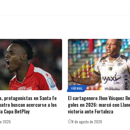
FÚTBOL
s, protagonistas en Santa Fe
El cartagenero Jhon Vásquez ll
cuatro buscan acercarse a los
goles en 2026: marcó con Llan
la Copa BetPlay
victoria ante Fortaleza
de 2026
4 de agosto de 2026