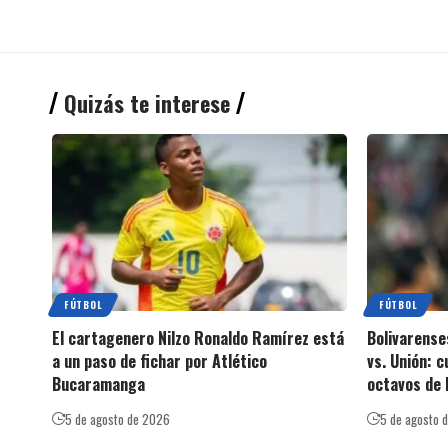
Quizás te interese
FÚTBOL
FÚTBOL
El cartagenero Nilzo Ronaldo Ramírez está
Bolivarense
a un paso de fichar por Atlético
vs. Unión: 
Bucaramanga
octavos de 
5 de agosto de 2026
5 de agosto 