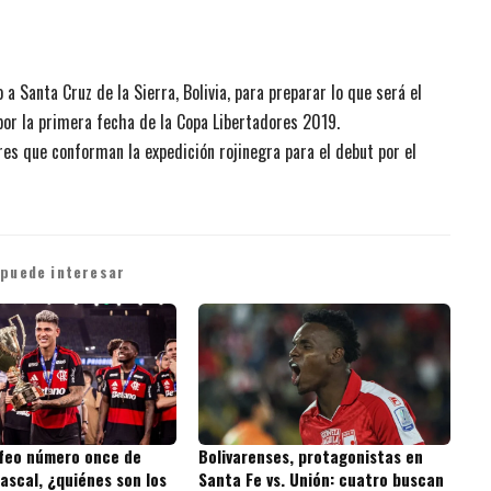
 a Santa Cruz de la Sierra, Bolivia, para preparar lo que será el
or la primera fecha de la Copa Libertadores 2019.
res que conforman la expedición rojinegra para el debut por el
 puede interesar
ofeo número once de
Bolivarenses, protagonistas en
ascal, ¿quiénes son los
Santa Fe vs. Unión: cuatro buscan