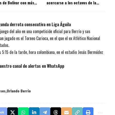
s de Bolívar con más
acercarse a los octavos de la
 la historia?
Copa BetPlay
unda derrota consecutiva en Liga Águila
juego del año en una competición oficial para Berrío y sus
n jugado es el Torneo Carioca, en el que el ex Atlético Nacional
tados.
 5:15 de la tarde, hora colombiana, en el estadio Jesús Bermúdez
uestro canal de alertas en WhatsApp
nses
Orlando Berrío
ook