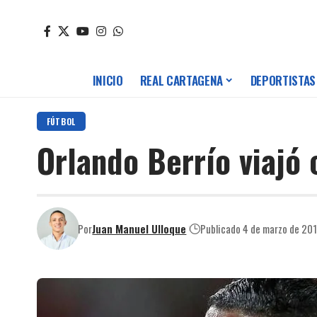
INICIO
REAL CARTAGENA
DEPORTISTAS
FÚTBOL
Orlando Berrío viajó
Por
Juan Manuel Ulloque
Publicado 4 de marzo de 20