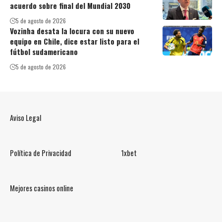
acuerdo sobre final del Mundial 2030
5 de agosto de 2026
Vozinha desata la locura con su nuevo
equipo en Chile, dice estar listo para el
fútbol sudamericano
5 de agosto de 2026
Aviso Legal
Política de Privacidad
1xbet
Mejores casinos online