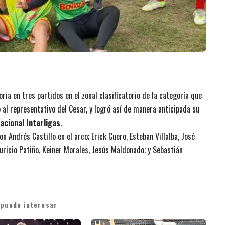
ria en tres partidos en el zonal clasificatorio de la categoría que
o al representativo del Cesar, y logró así de manera anticipada su
cional Interligas
.
 Andrés Castillo en el arco; Erick Cuero, Esteban Villalba, José
uricio Patiño, Keiner Morales, Jesús Maldonado; y Sebastián
 puede interesar