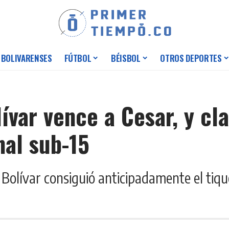
 BOLIVARENSES
FÚTBOL
BÉISBOL
OTROS DEPORTES
var vence a Cesar, y clas
nal sub-15
Bolívar consiguió anticipadamente el tiqu