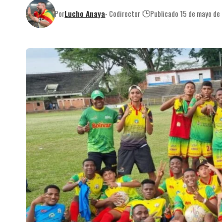
Por
Lucho Anaya
- Codirector
Publicado 15 de mayo de