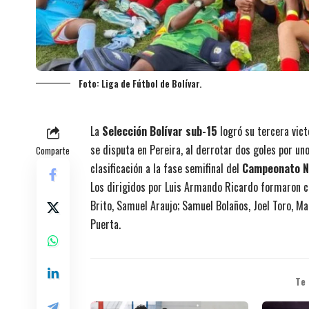
Foto: Liga de Fútbol de Bolívar.
La
Selección Bolívar sub-15
logró su tercera victo
se disputa en Pereira, al derrotar dos goles por un
Comparte
clasificación a la fase semifinal del
Campeonato Na
Los dirigidos por Luis Armando Ricardo formaron con
Brito, Samuel Araujo; Samuel Bolaños, Joel Toro, Ma
Puerta.
Te