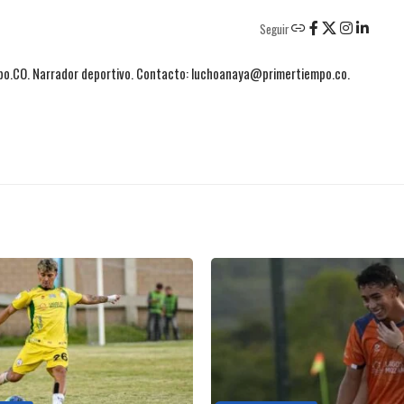
Seguir
mpo.CO. Narrador deportivo. Contacto: luchoanaya@primertiempo.co.