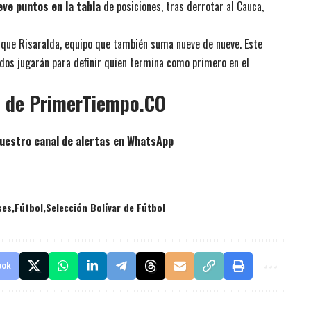
eve puntos en la tabla
de posiciones, tras derrotar al Cauca,
al que Risaralda, equipo que también suma nueve de nueve. Este
dos jugarán para definir quien termina como primero en el
p de PrimerTiempo.CO
uestro canal de alertas en WhatsApp
ses
Fútbol
Selección Bolívar de Fútbol
ook