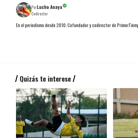
Lucho Anaya
Por
Codirector
En el periodismo desde 2010. Cofundador y codirector de PrimerTie
Quizás te interese