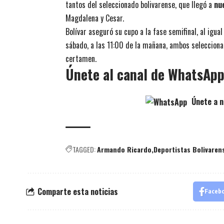
tantos del seleccionado bolivarense, que llegó a
nu
Magdalena y Cesar.
Bolívar aseguró su cupo a la fase semifinal, al igu
sábado, a las 11:00 de la mañana, ambos selecciona
certamen.
Únete al canal de WhatsAp
Únete a n
TAGGED:
Armando Ricardo
Deportistas Bolivaren
Comparte esta noticias
Faceb