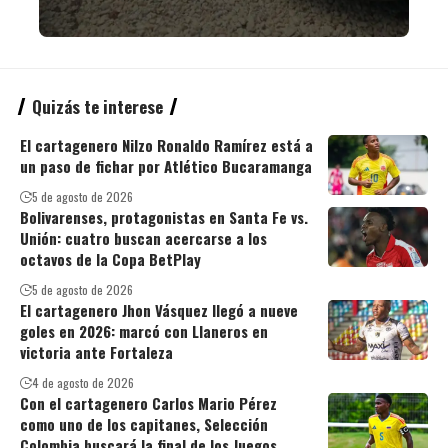
Quizás te interese
El cartagenero Nilzo Ronaldo Ramírez está a
un paso de fichar por Atlético Bucaramanga
5 de agosto de 2026
Bolivarenses, protagonistas en Santa Fe vs.
Unión: cuatro buscan acercarse a los
octavos de la Copa BetPlay
5 de agosto de 2026
El cartagenero Jhon Vásquez llegó a nueve
goles en 2026: marcó con Llaneros en
victoria ante Fortaleza
4 de agosto de 2026
Con el cartagenero Carlos Mario Pérez
como uno de los capitanes, Selección
Colombia buscará la final de los Juegos