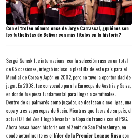
Con el trofeo número once de Jorge Carrascal, ¿quiénes son
los futbolistas de Bolívar con más títulos en la historia?
Sergei Semak fue internacional con la selección rusa en un total
de 65 ocasiones, integró incluso la plantilla de este país para el
Mundial de Corea y Japón en 2002, pero no tuvo la oportunidad de
jugar. En 2008, fue convocado para la Eurocopa de Austria y Suiza,
en donde fue pieza fundamental para llegar a semifinales.
Dentro de su palmarés como jugador, se destacan cinco ligas, una
copa y tres supercopas de Rusia. Mientras que fuera de su país, el
actual DT del Zenit logró levantar la Copa de Francia con el PSG.
Ahora busca hacer historia con el Zenit de San Petersburgo, en
donde actualmente es el
líder de la Premier League Rusa
con