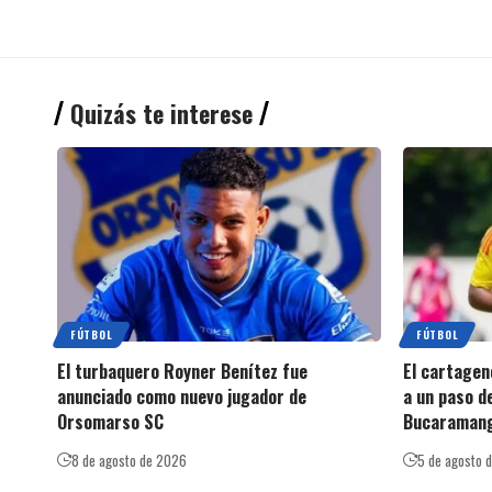
Quizás te interese
FÚTBOL
FÚTBOL
El turbaquero Royner Benítez fue
El cartagen
anunciado como nuevo jugador de
a un paso de
Orsomarso SC
Bucaraman
8 de agosto de 2026
5 de agosto 