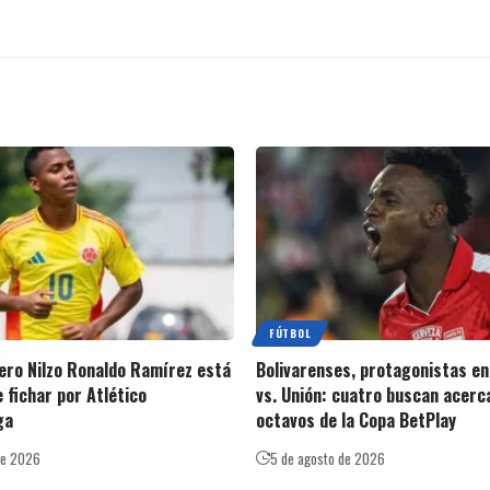
FÚTBOL
ero Nilzo Ronaldo Ramírez está
Bolivarenses, protagonistas en
 fichar por Atlético
vs. Unión: cuatro buscan acerc
ga
octavos de la Copa BetPlay
de 2026
5 de agosto de 2026