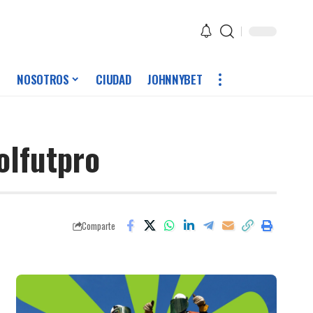
NOSOTROS
CIUDAD
JOHNNYBET
olfutpro
Comparte