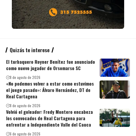
Quizás te interese
El turbaquero Royner Benítez fue anunciado
como nuevo jugador de Orsomarso SC
8 de agosto de 2026
«No podemos volver a estar como estuvimos
el juego pasado»: Álvaro Hernández, DT de
Real Cartagena
8 de agosto de 2026
Volvió el goleador: Fredy Montero encabeza
los convocados de Real Cartagena para
enfrentar a Independiente Valle del Cauca
6 de agosto de 2026