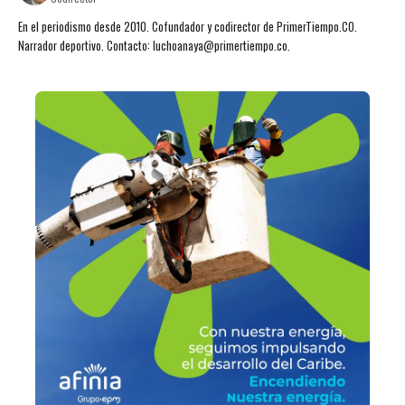
En el periodismo desde 2010. Cofundador y codirector de PrimerTiempo.CO.
Narrador deportivo. Contacto: luchoanaya@primertiempo.co.