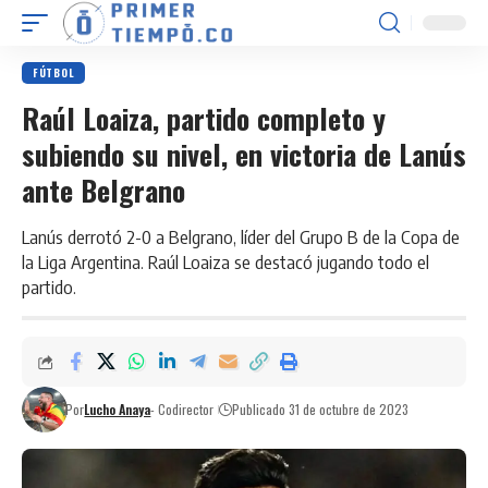
FÚTBOL
Raúl Loaiza, partido completo y
subiendo su nivel, en victoria de Lanús
ante Belgrano
Lanús derrotó 2-0 a Belgrano, líder del Grupo B de la Copa de
la Liga Argentina. Raúl Loaiza se destacó jugando todo el
partido.
Por
Lucho Anaya
- Codirector
Publicado 31 de octubre de 2023