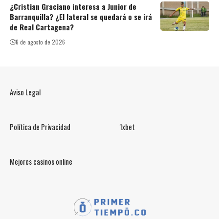
¿Cristian Graciano interesa a Junior de
Barranquilla? ¿El lateral se quedará o se irá
de Real Cartagena?
6 de agosto de 2026
Aviso Legal
Política de Privacidad
1xbet
Mejores casinos online