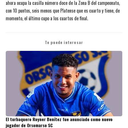
ahora ocupa la casilla número doce de la Zona B del campeonato,
con 10 puntos, seis menos que Platense que es cuarto y tiene, de
momento, el último cupo a los cuartos de final.
Te puede interesar
El turbaquero Royner Benítez fue anunciado como nuevo
jugador de Orsomarso SC