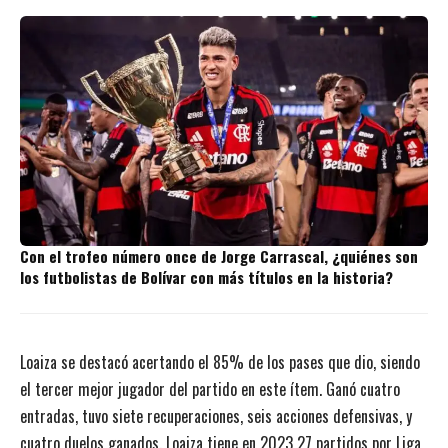
Con el trofeo número once de Jorge Carrascal, ¿quiénes son
los futbolistas de Bolívar con más títulos en la historia?
Loaiza se destacó acertando el 85% de los pases que dio, siendo
el tercer mejor jugador del partido en este ítem. Ganó cuatro
entradas, tuvo siete recuperaciones, seis acciones defensivas, y
cuatro duelos ganados. Loaiza tiene en 2023 27 partidos por Liga