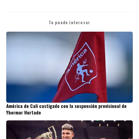
Te puede interesar
América de Cali castigado con la suspensión provisional de
Yhormar Hurtado