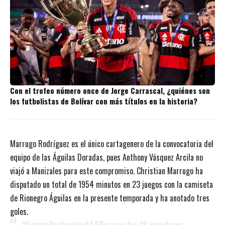
Con el trofeo número once de Jorge Carrascal, ¿quiénes son
los futbolistas de Bolívar con más títulos en la historia?
Marrugo Rodríguez es el único cartagenero de la convocatoria del
equipo de las Águilas Doradas, pues Anthony Vásquez Arcila no
viajó a Manizales para este compromiso. Christian Marrugo ha
disputado un total de 1954 minutos en 23 juegos con la camiseta
de Rionegro Águilas en la presente temporada y ha anotado tres
goles.
#EquipoProfesional
| Ellos son los 18 jugadores