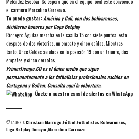
Meléndez Escobar. Se espera que en el equipo local esté convocado
el carmero Marcelino Carreazo.
Te puede gustar:
América y Cali, con dos bolivarenses,
dividieron honores por Copa Betplay
Rionegro Águilas marcha en la casilla 15 con siete puntos, esto
después de dos victorias, un empate y cinco caídas. Mientras
tanto, Once Caldas se ubica en la posición 19 con un triunfo, dos
empates y cinco derrotas.
PrimerTiempo.CO es el único medio que sigue
permanentemente a los futbolistas profesionales nacidos en
Cartagena y Bolívar. Consulta aquí la cobertura.
Únete a nuestro canal de alertas en WhatsApp
TAGGED:
Christian Marrugo
Fútbol
Futbolistas Bolivarenses
Liga Betplay Dimayor
Marcelino Carreazo