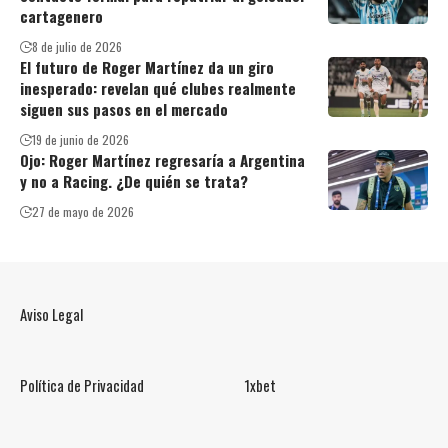
cartagenero
8 de julio de 2026
El futuro de Roger Martínez da un giro
inesperado: revelan qué clubes realmente
siguen sus pasos en el mercado
19 de junio de 2026
Ojo: Roger Martínez regresaría a Argentina
y no a Racing. ¿De quién se trata?
27 de mayo de 2026
Aviso Legal
Política de Privacidad
1xbet