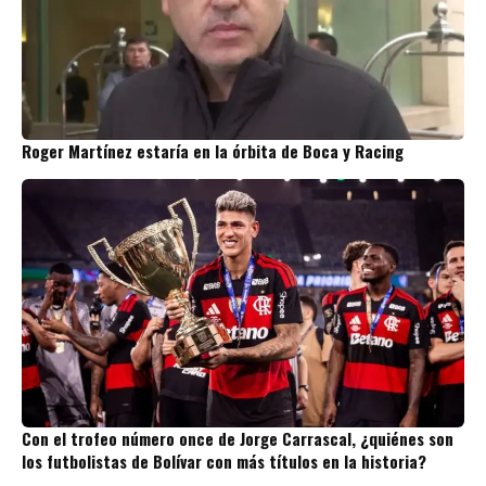
Roger Martínez estaría en la órbita de Boca y Racing
Con el trofeo número once de Jorge Carrascal, ¿quiénes son
los futbolistas de Bolívar con más títulos en la historia?