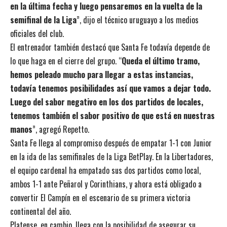
en la última fecha y luego pensaremos en la vuelta de la
semifinal de la Liga
”, dijo el técnico uruguayo a los medios
oficiales del club.
El entrenador también destacó que Santa Fe todavía depende de
lo que haga en el cierre del grupo. “
Queda el último tramo,
hemos peleado mucho para llegar a estas instancias,
todavía tenemos posibilidades así que vamos a dejar todo.
Luego del sabor negativo en los dos partidos de locales,
tenemos también el sabor positivo de que está en nuestras
manos
”, agregó Repetto.
Santa Fe llega al compromiso después de empatar 1-1 con Junior
en la ida de las semifinales de la Liga BetPlay. En la Libertadores,
el equipo cardenal ha empatado sus dos partidos como local,
ambos 1-1 ante Peñarol y Corinthians, y ahora está obligado a
convertir El Campín en el escenario de su primera victoria
continental del año.
Platense, en cambio, llega con la posibilidad de asegurar su