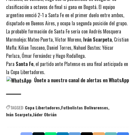
clasificación a octavos de final si gana en Bogotá. El equipo
argentino venció 2-1 a Santa Fe en el primer duelo entre ambos,
disputado en Buenos Aires, y ocupa la segunda posición del grupo.
La probable formación de Santa Fe sería con Andrés Mosquera
Marmolejo; Mateo Puerta, Víctor Moreno,
Iván Scarpeta
, Cristian
Mafla; Kilian Toscano, Daniel Torres, Nahuel Bustos; Yéicar
Perlaza, Ómar Fernández y Hugo Rodallega.
Para
Santa Fe
, el partido ante Platense es una final anticipada en
la Copa Libertadores.
Únete a nuestro canal de alertas en WhatsApp
TAGGED:
Copa Libertadores
Futbolistas Bolivarenses
Iván Scarpeta
Jáder Obrián