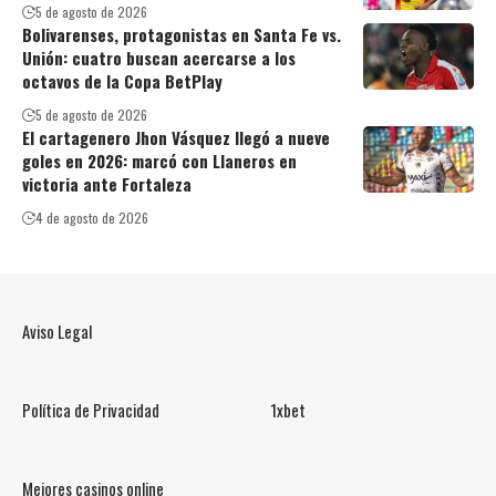
5 de agosto de 2026
Bolivarenses, protagonistas en Santa Fe vs.
Unión: cuatro buscan acercarse a los
octavos de la Copa BetPlay
5 de agosto de 2026
El cartagenero Jhon Vásquez llegó a nueve
goles en 2026: marcó con Llaneros en
victoria ante Fortaleza
4 de agosto de 2026
Aviso Legal
Política de Privacidad
1xbet
Mejores casinos online