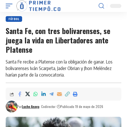
FÚTBOL
Santa Fe, con tres bolivarenses, se
juega la vida en Libertadores ante
Platense
Santa Fe recibe a Platense con la obligación de ganar. Los
bolivarenses Iván Scarpeta, Jader Obrian y Jhon Meléndez
harían parte de la convocatoria.
Por
Lucho Anaya
- Codirector
Publicado 19 de mayo de 2026