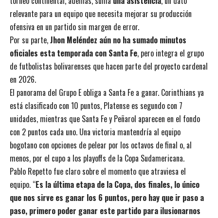
torneo continental, además, suma
una asistencia
, un dato
relevante para un equipo que necesita mejorar su producción
ofensiva en un partido sin margen de error.
Por su parte,
Jhon Meléndez aún no ha sumado minutos
oficiales esta temporada con Santa Fe
, pero integra el grupo
de futbolistas bolivarenses que hacen parte del proyecto cardenal
en 2026.
El panorama del Grupo E obliga a Santa Fe a ganar. Corinthians ya
está clasificado con 10 puntos, Platense es segundo con 7
unidades, mientras que Santa Fe y Peñarol aparecen en el fondo
con 2 puntos cada uno. Una victoria mantendría al equipo
bogotano con opciones de pelear por los octavos de final o, al
menos, por el cupo a los playoffs de la Copa Sudamericana.
Pablo Repetto fue claro sobre el momento que atraviesa el
equipo. “
Es la última etapa de la Copa, dos finales, lo único
que nos sirve es ganar los 6 puntos, pero hay que ir paso a
paso, primero poder ganar este partido para ilusionarnos