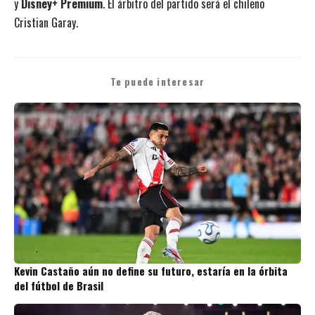
y
Disney+ Premium
. El árbitro del partido será el chileno
Cristian Garay.
Te puede interesar
Kevin Castaño aún no define su futuro, estaría en la órbita
del fútbol de Brasil