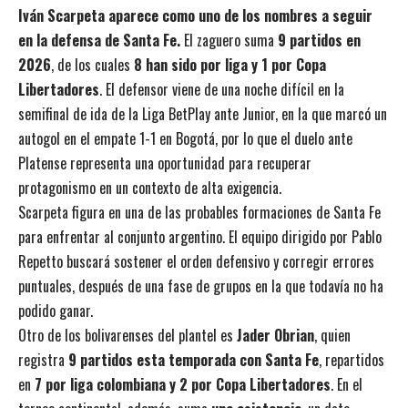
Iván Scarpeta aparece como uno de los nombres a seguir
en la defensa de Santa Fe.
El zaguero suma
9 partidos en
2026
, de los cuales
8 han sido por liga y 1 por Copa
Libertadores
. El defensor viene de una noche difícil en la
semifinal de ida de la Liga BetPlay ante Junior, en la que marcó un
autogol en el empate 1-1 en Bogotá, por lo que el duelo ante
Platense representa una oportunidad para recuperar
protagonismo en un contexto de alta exigencia.
Scarpeta figura en una de las probables formaciones de Santa Fe
para enfrentar al conjunto argentino. El equipo dirigido por Pablo
Repetto buscará sostener el orden defensivo y corregir errores
puntuales, después de una fase de grupos en la que todavía no ha
podido ganar.
Otro de los bolivarenses del plantel es
Jader Obrian
, quien
registra
9 partidos esta temporada con Santa Fe
, repartidos
en
7 por liga colombiana y 2 por Copa Libertadores
. En el