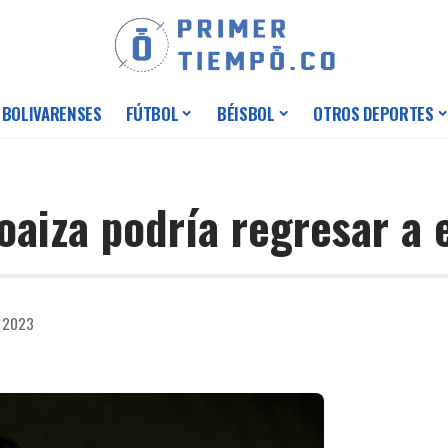
 BOLIVARENSES
FÚTBOL
BÉISBOL
OTROS DEPORTES
oaiza podría regresar a 
e 2023