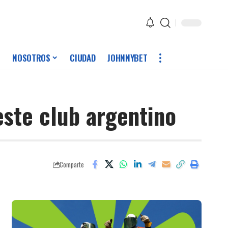
NOSOTROS
CIUDAD
JOHNNYBET
este club argentino
Comparte