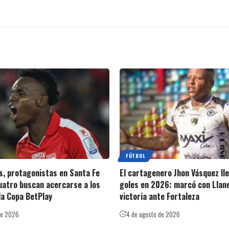
FÚTBOL
s, protagonistas en Santa Fe
El cartagenero Jhon Vásquez ll
cuatro buscan acercarse a los
goles en 2026: marcó con Llan
la Copa BetPlay
victoria ante Fortaleza
de 2026
4 de agosto de 2026