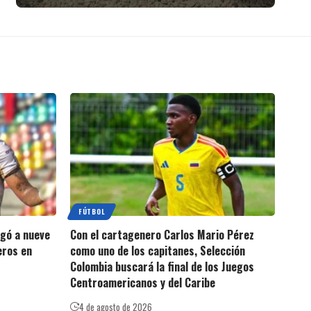
FÚTBOL
egó a nueve
Con el cartagenero Carlos Mario Pérez
eros en
como uno de los capitanes, Selección
Colombia buscará la final de los Juegos
Centroamericanos y del Caribe
4 de agosto de 2026