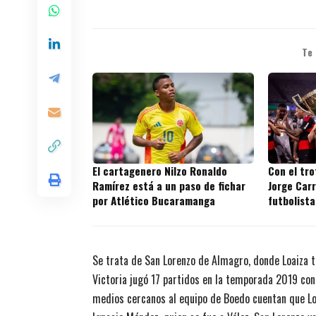
Te
El cartagenero Nilzo Ronaldo
Con el tr
Ramírez está a un paso de fichar
Jorge Carr
por Atlético Bucaramanga
futbolista
títulos en
Se trata de San Lorenzo de Almagro, donde Loaiza tu
Victoria jugó 17 partidos en la temporada 2019 con E
medios cercanos al equipo de Boedo cuentan que Loa