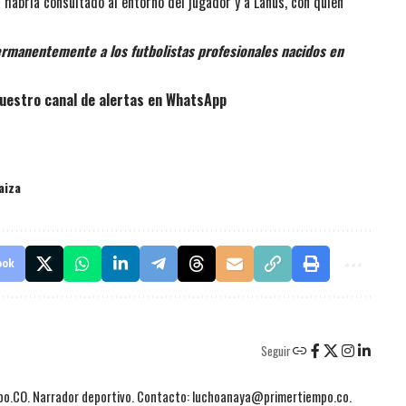
a habría consultado al entorno del jugador y a Lanús, con quien
rmanentemente a los futbolistas profesionales nacidos en
uestro canal de alertas en WhatsApp
aiza
ook
Seguir
mpo.CO. Narrador deportivo. Contacto: luchoanaya@primertiempo.co.