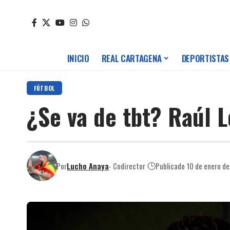
INICIO
REAL CARTAGENA
DEPORTISTAS
FÚTBOL
¿Se va de tbt? Raúl L
Por
Lucho Anaya
- Codirector
Publicado 10 de enero d