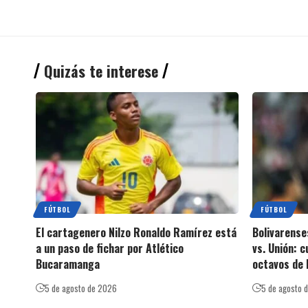
Quizás te interese
FÚTBOL
FÚTBOL
El cartagenero Nilzo Ronaldo Ramírez está
Bolivarense
a un paso de fichar por Atlético
vs. Unión: 
Bucaramanga
octavos de 
5 de agosto de 2026
5 de agosto 