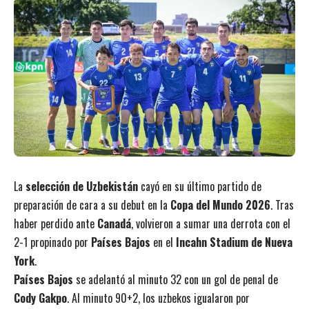
La
selección de Uzbekistán
cayó en su último partido de
preparación de cara a su debut en la
Copa del Mundo 2026
. Tras
haber perdido ante
Canadá
, volvieron a sumar una derrota con el
2-1 propinado por
Países Bajos
en el
Incahn Stadium de Nueva
York
.
Países Bajos
se adelantó al minuto 32 con un gol de penal de
Cody Gakpo
. Al minuto 90+2, los uzbekos igualaron por