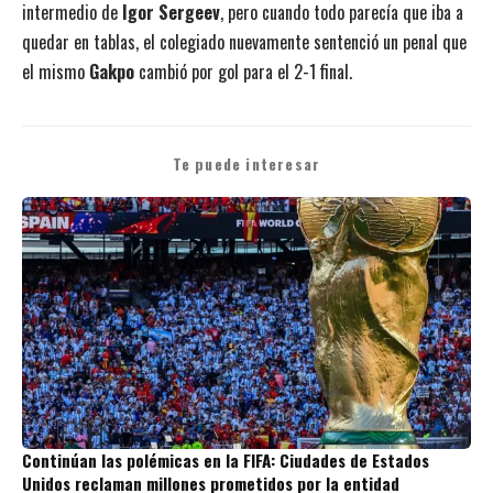
intermedio de
Igor Sergeev
, pero cuando todo parecía que iba a
quedar en tablas, el colegiado nuevamente sentenció un penal que
el mismo
Gakpo
cambió por gol para el 2-1 final.
Te puede interesar
Continúan las polémicas en la FIFA: Ciudades de Estados
Unidos reclaman millones prometidos por la entidad