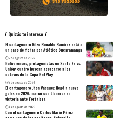
Quizás te interese
El cartagenero Nilzo Ronaldo Ramírez está a
un paso de fichar por Atlético Bucaramanga
5 de agosto de 2026
Bolivarenses, protagonistas en Santa Fe vs.
Unión: cuatro buscan acercarse a los
octavos de la Copa BetPlay
5 de agosto de 2026
El cartagenero Jhon Vásquez llegó a nueve
goles en 2026: marcó con Llaneros en
victoria ante Fortaleza
4 de agosto de 2026
Con el cartagenero Carlos Mario Pérez
como uno de los capitanes, Selección