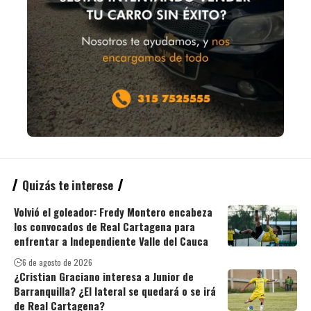
Quizás te interese
Volvió el goleador: Fredy Montero encabeza
los convocados de Real Cartagena para
enfrentar a Independiente Valle del Cauca
6 de agosto de 2026
¿Cristian Graciano interesa a Junior de
Barranquilla? ¿El lateral se quedará o se irá
de Real Cartagena?