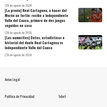
6 de agosto de 2026
[La previa] Real Cartagena, a hacer del
Morón un fortín: recibe a Independiente
Valle del Cauca, primero de dos juegos
seguidos en casa
6 de agosto de 2026
[Los numeritos] Datos, estadísticas e
historial del duelo Real Cartagena vs
Independiente Valle del Cauca
6 de agosto de 2026
Aviso Legal
Política de Privacidad
1xbet