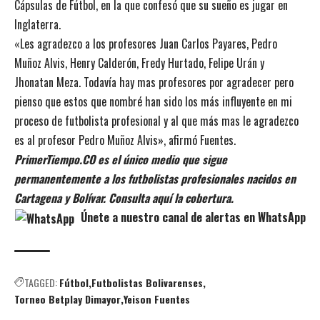
Cápsulas de Fútbol,
en la que confesó que su sueño es jugar en
Inglaterra.
«Les agradezco a los profesores Juan Carlos Payares, Pedro
Muñoz Alvis, Henry Calderón, Fredy Hurtado, Felipe Urán y
Jhonatan Meza. Todavía hay mas profesores por agradecer pero
pienso que estos que nombré han sido los más influyente en mi
proceso de futbolista profesional y al que más mas le agradezco
es al profesor Pedro Muñoz Alvis», afirmó Fuentes.
PrimerTiempo.CO es el único medio que sigue
permanentemente a los futbolistas profesionales nacidos en
Cartagena y Bolívar. Consulta aquí la cobertura.
Únete a nuestro canal de alertas en WhatsApp
TAGGED:
Fútbol
Futbolistas Bolivarenses
Torneo Betplay Dimayor
Yeison Fuentes