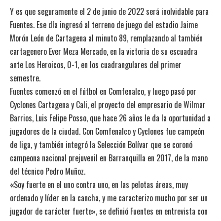
Y es que seguramente el 2 de junio de 2022 será inolvidable para
Fuentes. Ese día ingresó al terreno de juego del estadio Jaime
Morón León de Cartagena al minuto 89, remplazando al también
cartagenero Ever Meza Mercado, en la victoria de su escuadra
ante Los Heroicos, 0-1, en los cuadrangulares del primer
semestre.
Fuentes comenzó en el fútbol en Comfenalco, y luego pasó por
Cyclones Cartagena y Cali, el proyecto del
empresario de Wilmar
Barrios, Luis Felipe Posso, que hace 26 años
le da la oportunidad a
jugadores de la ciudad. Con Comfenalco y Cyclones fue campeón
de liga, y también integró la Selección Bolívar que se coronó
campeona nacional prejuvenil en Barranquilla en 2017, de la mano
del técnico Pedro Muñoz.
«
Soy fuerte en el uno contra uno, en las pelotas áreas, muy
ordenado y líder en la cancha, y me caracterizo mucho por ser un
jugador de carácter fuerte», se definió Fuentes
en entrevista con