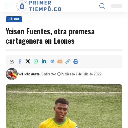
FÚTBOL
Yeison Fuentes, otra promesa
cartagenera en Leones
Por
Lucho Anaya
- Codirector
Publicado 7 de julio de 2022