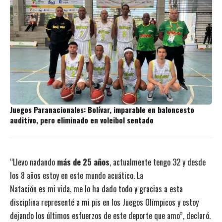
Juegos Paranacionales: Bolívar, imparable en baloncesto
auditivo, pero eliminado en voleibol sentado
“Llevo nadando
más de 25 años
, actualmente tengo 32 y desde
los 8 años estoy en este mundo acuático. La
Natación es mi vida, me lo ha dado todo y gracias a esta
disciplina representé a mi pis en los Juegos Olímpicos y estoy
dejando los últimos esfuerzos de este deporte que amo”, declaró.