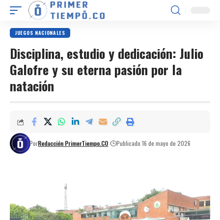
JUEGOS NACIONALES
Disciplina, estudio y dedicación: Julio
Galofre y su eterna pasión por la
natación
Por
Redacción PrimerTiempo.CO
Publicado 16 de mayo de 2026