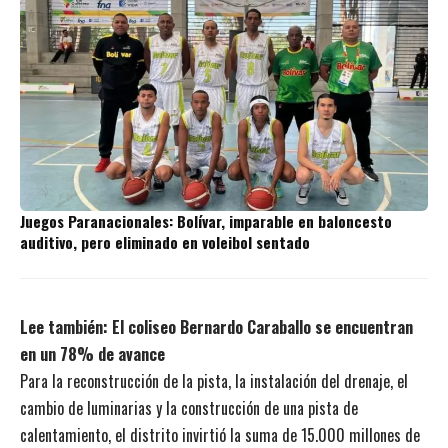
Juegos Paranacionales: Bolívar, imparable en baloncesto
auditivo, pero eliminado en voleibol sentado
Lee también:
El coliseo Bernardo Caraballo se encuentran
en un 78% de avance
Para la reconstrucción de la pista, la instalación del drenaje, el
cambio de luminarias y la construcción de una pista de
calentamiento, el distrito invirtió la suma de 15.000 millones de