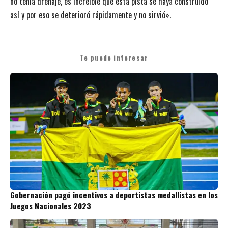
no tenía drenaje, es increíble que esta pista se haya construido
así y por eso se deterioró rápidamente y no sirvió».
Te puede interesar
Gobernación pagó incentivos a deportistas medallistas en los
Juegos Nacionales 2023