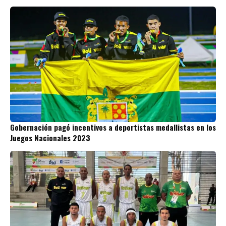
Gobernación pagó incentivos a deportistas medallistas en los
Juegos Nacionales 2023