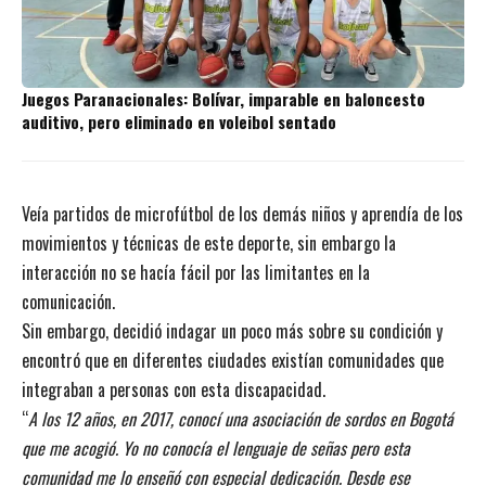
Juegos Paranacionales: Bolívar, imparable en baloncesto
auditivo, pero eliminado en voleibol sentado
Veía partidos de microfútbol de los demás niños y aprendía de los
movimientos y técnicas de este deporte, sin embargo la
interacción no se hacía fácil por las limitantes en la
comunicación.
Sin embargo, decidió indagar un poco más sobre su condición y
encontró que en diferentes ciudades existían comunidades que
integraban a personas con esta discapacidad.
“
A los 12 años, en 2017, conocí una asociación de sordos en Bogotá
que me acogió. Yo no conocía el lenguaje de señas pero esta
comunidad me lo enseñó con especial dedicación. Desde ese