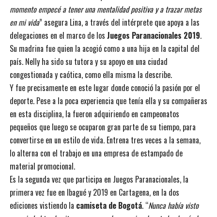
momento empecé a tener una mentalidad positiva y a trazar metas
en mi vida
” asegura Lina, a través del intérprete que apoya a las
delegaciones en el marco de los
Juegos Paranacionales 2019
.
Su madrina fue quien la acogió como a una hija en la capital del
país. Nelly ha sido su tutora y su apoyo en una ciudad
congestionada y caótica, como ella misma la describe.
Y fue precisamente en este lugar donde conoció la pasión por el
deporte. Pese a la poca experiencia que tenía ella y su compañeras
en esta disciplina, la fueron adquiriendo en campeonatos
pequeños que luego se ocuparon gran parte de su tiempo, para
convertirse en un estilo de vida. Entrena tres veces a la semana,
lo alterna con el trabajo en una empresa de estampado de
material promocional.
Es la segunda vez que participa en Juegos Paranacionales, la
primera vez fue en Ibagué y 2019 en Cartagena, en la dos
ediciones vistiendo la
camiseta de Bogotá
. “
Nunca había visto