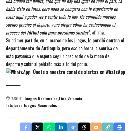
una ciudad tan bonita, creo que no hay una igual en todo el país. La
había visto en fotos, pero nada se compara con la experiencia de
estar aquí y poder ver y sentir todo lo hay. He cumplido muchos
sueños gracias al deporte y me alegra cómo ha evolucionado el
proceso del
fútbol sala para personas sordas
”, afirma.
Su primer partido, en el marco de los juegos, lo
perdió contra el
departamento de Antioquia
, pero eso no borra la sonrisa de
esta payanesa que espera seguir creciendo de la mano del
deporte y subir al peldaño más alto del podio.
Únete a nuestro canal de alertas en WhatsApp
TAGGED:
Juegos Nacionales
Lina Valencia
Titulares Juegos Nacionales