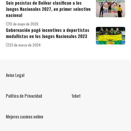
Seis pesistas de Bolívar clasifican a los
Juegos Nacionales 2027, en primer selectivo
nacional
13 de mayo de 2026
Gobernación pagó incentivos a deportistas
medallistas en los Juegos Nacionales 2023
23 de marzo de 2024
Aviso Legal
Política de Privacidad
1xbet
Mejores casinos online