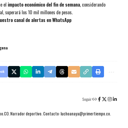
ue el
impacto económico del fin de semana
, considerando
l, superará los 10 mil millones de pesos.
uestro canal de alertas en WhatsApp
gena
ook
Seguir
mpo.CO. Narrador deportivo. Contacto: luchoanaya@primertiempo.co.