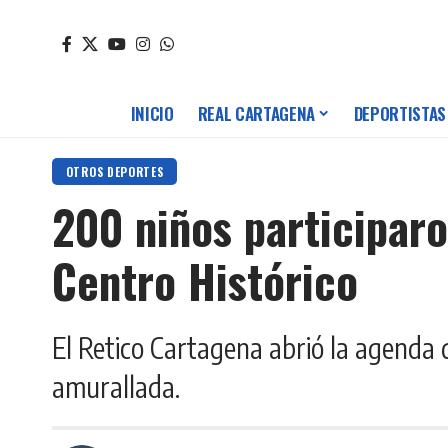
INICIO
REAL CARTAGENA
DEPORTISTAS
OTROS DEPORTES
200 niños participaro
Centro Histórico
El Retico Cartagena abrió la agenda d
amurallada.