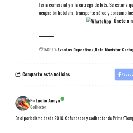
feria comercial y a la entrega de kits. Se estima q
ocupación hotelera, transporte aéreo y consumo loca
Únete a n
TAGGED:
Eventos Deportivos
Reto Movistar Carta
Comparte esta noticias
Faceb
Lucho Anaya
Por
Codirector
En el periodismo desde 2010. Cofundador y codirector de PrimerTie