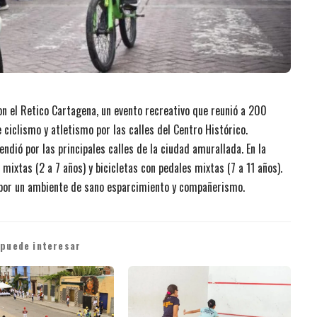
on el Retico Cartagena, un evento recreativo que reunió a 200
e ciclismo y atletismo por las calles del Centro Histórico.
endió por las principales calles de la ciudad amurallada. En la
ixtas (2 a 7 años) y bicicletas con pedales mixtas (7 a 11 años).
ó por un ambiente de sano esparcimiento y compañerismo.
 puede interesar