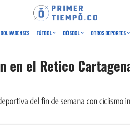
 BOLIVARENSES
FÚTBOL
BÉISBOL
OTROS DEPORTES
n en el Retico Cartagena
eportiva del fin de semana con ciclismo in