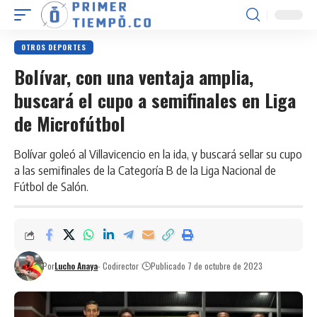
OTROS DEPORTES
Bolívar, con una ventaja amplia,
buscará el cupo a semifinales en Liga
de Microfútbol
Bolívar goleó al Villavicencio en la ida, y buscará sellar su cupo
a las semifinales de la Categoría B de la Liga Nacional de
Fútbol de Salón.
Por
Lucho Anaya
- Codirector
Publicado 7 de octubre de 2023