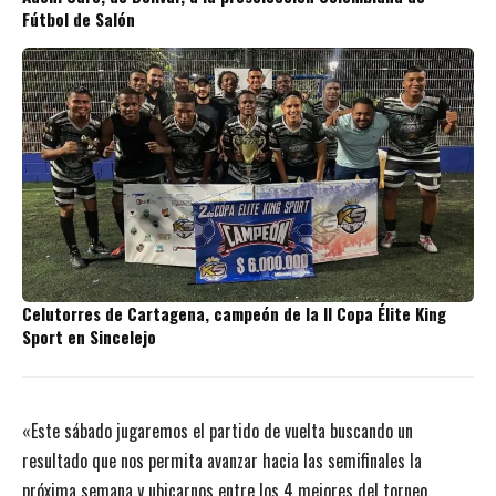
Fútbol de Salón
Celutorres de Cartagena, campeón de la II Copa Élite King
Sport en Sincelejo
«Este sábado jugaremos el partido de vuelta buscando un
resultado que nos permita avanzar hacia las semifinales la
próxima semana y ubicarnos entre los 4 mejores del torneo.