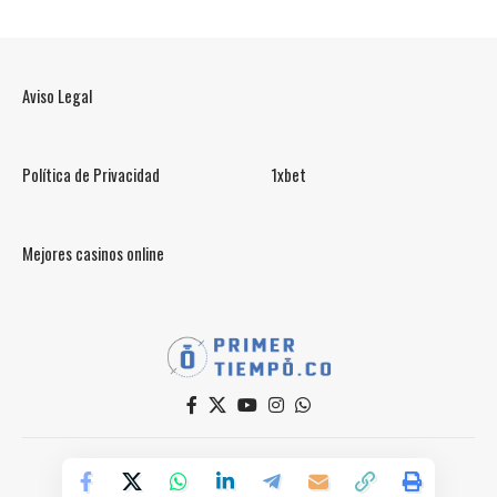
Aviso Legal
Política de Privacidad
1xbet
Mejores casinos online
© PrimerTiempo.CO 2025
Powered by Primer Tiempo Deportes SAS