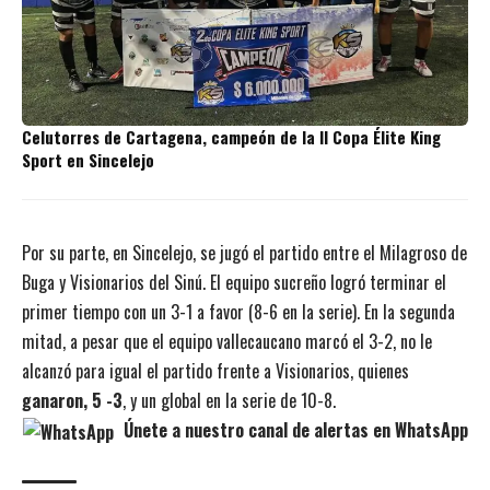
Celutorres de Cartagena, campeón de la II Copa Élite King
Sport en Sincelejo
Por su parte, en Sincelejo, se jugó el partido entre el Milagroso de
Buga y Visionarios del Sinú. El equipo sucreño logró terminar el
primer tiempo con un 3-1 a favor (8-6 en la serie). En la segunda
mitad, a pesar que el equipo vallecaucano marcó el 3-2, no le
alcanzó para igual el partido frente a Visionarios, quienes
ganaron, 5 -3
, y un global en la serie de 10-8.
Únete a nuestro canal de alertas en WhatsApp