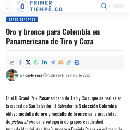
OTROS DEPORTES
Oro y bronce para Colombia en
Panamericano de Tiro y Caza
Por
Ricardo Vega
Publicado 17 de mayo de 2026
En el II Grand Prix Panamericano de Tiro y Caza, que se realiza en
la ciudad de San Salvador, El Salvador, la
Selección Colombia
obtuvo
medalla de oro
y
medalla de bronce
en la modalidad
de
pistola al aire
en la categoría de grupos e individual.
Amanda Mondol, Ana María Aponte y Daniela Casas se colgaron la