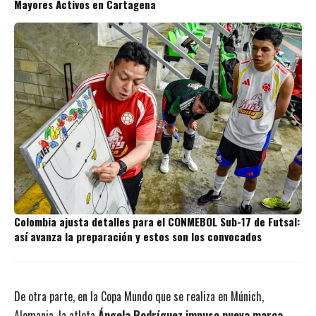
Mayores Activos en Cartagena
Colombia ajusta detalles para el CONMEBOL Sub-17 de Futsal:
así avanza la preparación y estos son los convocados
De otra parte, en la Copa Mundo que se realiza en Múnich,
Alemania, la atleta
Ángela Rodríguez impuso nueva marca