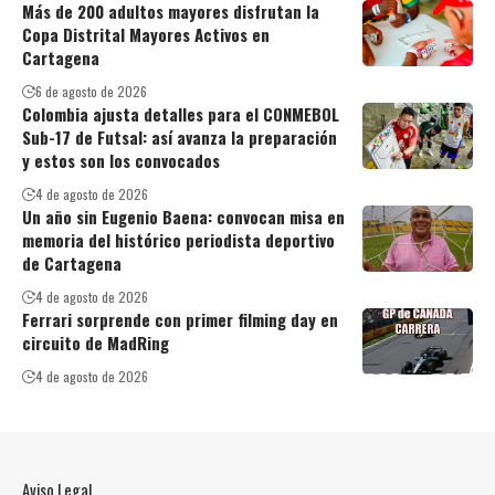
Más de 200 adultos mayores disfrutan la
Copa Distrital Mayores Activos en
Cartagena
6 de agosto de 2026
Colombia ajusta detalles para el CONMEBOL
Sub-17 de Futsal: así avanza la preparación
y estos son los convocados
4 de agosto de 2026
Un año sin Eugenio Baena: convocan misa en
memoria del histórico periodista deportivo
de Cartagena
4 de agosto de 2026
Ferrari sorprende con primer filming day en
circuito de MadRing
4 de agosto de 2026
Aviso Legal