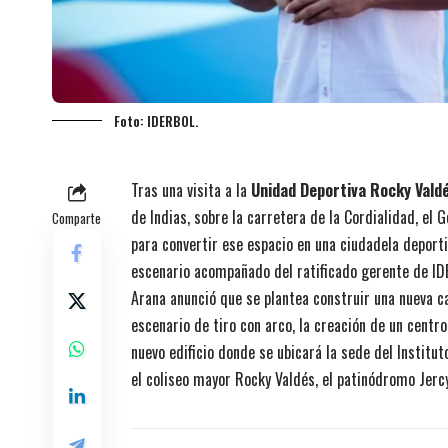
Foto: IDERBOL.
Tras una visita a la
Unidad Deportiva Rocky Vald
de Indias, sobre la carretera de la Cordialidad, el 
Comparte
para convertir ese espacio en una ciudadela deporti
escenario acompañado del ratificado gerente de ID
Arana anunció que se plantea construir una nueva ca
escenario de tiro con arco, la creación de un centro
nuevo edificio donde se ubicará la sede del Institu
el coliseo mayor Rocky Valdés, el patinódromo Jercy