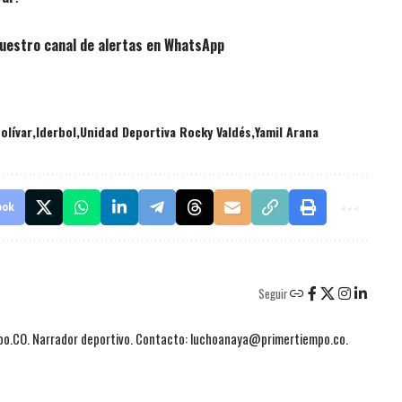
uestro canal de alertas en WhatsApp
olívar
Iderbol
Unidad Deportiva Rocky Valdés
Yamil Arana
ook
Seguir
mpo.CO. Narrador deportivo. Contacto: luchoanaya@primertiempo.co.