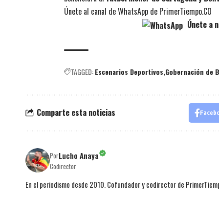
Únete al canal de WhatsApp de PrimerTiempo.CO
Únete a n
TAGGED:
Escenarios Deportivos
Gobernación de B
Comparte esta noticias
Faceb
Lucho Anaya
Por
Codirector
En el periodismo desde 2010. Cofundador y codirector de PrimerTie