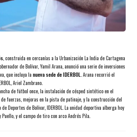
és
, construida en cercanías a la Urbanización La India de Cartagena
Gobernador de Bolívar, Yamil Arana, anunció una serie de inversiones
va, que incluya la
nueva sede de IDERBOL
. Arana recorrió el
ERBOL, Ariel Zambrano.
ncha de fútbol once, la instalación de césped sintético en el
 de fuerzas, mejoras en la pista de patinaje, y la construcción del
to de Deportes de Bolívar, IDERBOL. La unidad deportiva alberga hoy
 Puello, y el campo de tiro con arco Andrés Pila.