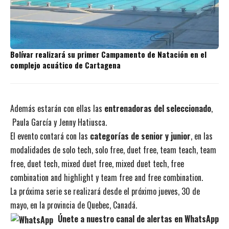
Bolívar realizará su primer Campamento de Natación en el
complejo acuático de Cartagena
Además estarán con ellas las
entrenadoras del seleccionado
,
Paula García y Jenny Hatiusca.
El evento contará con las
categorías de senior y junior
, en las
modalidades de solo tech, solo free, duet free, team teach, team
free, duet tech, mixed duet free, mixed duet tech, free
combination and highlight y team free and free combination.
La próxima serie se realizará desde el próximo jueves, 30 de
mayo, en la provincia de Quebec, Canadá.
Únete a nuestro canal de alertas en WhatsApp