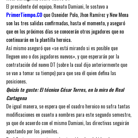
El presidente del equipo, Renato Damiani, le sostuvo a
PrimerTiempo.CO
que
Osneider Polo, Jhon Ramírez y New Mena
son las tres salidas confirmadas
, hasta el momento, y aseguró
que en los próximos días se conocerán otros jugadores que no
continuarán en la plantilla heroica.
Así mismo aseguró que «se está mirando si es posible que
lleguen uno o dos jugadores nuevos», y que esperarán por la
contratación del nuevo DT (
sobre la cual dijo anteriormente que
se van a tomar su tiempo
) para que sea él quien defina las
posiciones.
Quizás te guste:
El técnico César Torres, en la mira de Real
Cartagena
De igual manera, se espera que el cuadro heroico no sufra tantas
modificaciones en cuanto a nombres para este segundo semestre,
ya que de acuerdo con el mismo Damiani,
las directivas seguirán
apostando por los juveniles
.