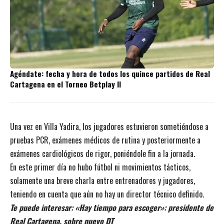
Agéndate: fecha y hora de todos los quince partidos de Real
Cartagena en el Torneo Betplay II
Una vez en Villa Yadira, los jugadores estuvieron sometiéndose a
pruebas PCR, exámenes médicos de rutina y posteriormente a
exámenes cardiológicos de rigor, poniéndole fin a la jornada.
En este primer día no hubo fútbol ni movimientos tácticos,
solamente una breve charla entre entrenadores y jugadores,
teniendo en cuenta que aún no hay un director técnico definido.
Te puede interesar:
«Hay tiempo para escoger»: presidente de
Real Cartagena, sobre nuevo DT