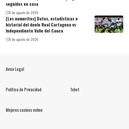
seguidos en casa
6 de agosto de 2026
[Los numeritos] Datos, estadísticas e
historial del duelo Real Cartagena vs
Independiente Valle del Cauca
6 de agosto de 2026
Aviso Legal
Política de Privacidad
1xbet
Mejores casinos online