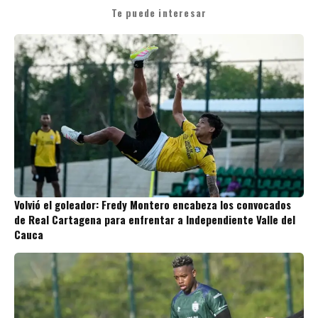
Te puede interesar
Volvió el goleador: Fredy Montero encabeza los convocados
de Real Cartagena para enfrentar a Independiente Valle del
Cauca