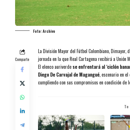
Foto: Archivo
La División Mayor del Fútbol Colombiano, Dimayor, d
jornada en la que Real Cartagena recibirá a Unión 
Comparte
El elenco auriverde
se enfrentará al ‘ciclón bana
Diego De Carvajal de Magangué
, escenario en e
cumpliendo con sus compromisos en condición de lo
Te