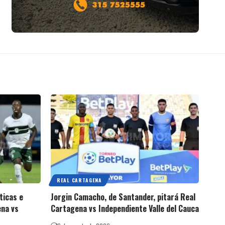
REAL CARTAGENA
ticas e
Jorgin Camacho, de Santander, pitará Real
ena vs
Cartagena vs Independiente Valle del Cauca