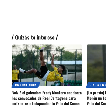
Quizás te interese
REAL CARTAGENA
REAL CARTA
Volvió el goleador: Fredy Montero encabeza
[La previa]
los convocados de Real Cartagena para
Morón un fo
enfrentar a Independiente Valle del Cauca
Valle del C