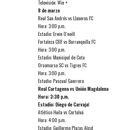
Televisión: Win +
8 de marzo
Real San Andrés vs Llaneros FC
Hora: 3:00 p.m.
Estadio: Erwin O´neill
Fortaleza CEIF vs Barranquilla FC
Hora: 3:00 p.m.
Estadio: Municipal de Cota
Orsomarso SC vs Tigres FC
Hora: 3:00 p.m.
Estadio: Pascual Guerrero
Real Cartagena vs Unión Magdalena
Hora: 3:30 p.m.
Estadio: Diego de Carvaja
l
Atlético Huila vs Cortuluá
Hora: 4:00 p.m.
Estadio: Guillermo Plazas Alcid