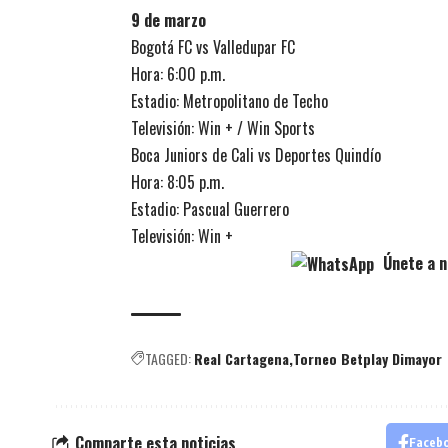
9 de marzo
Bogotá FC vs Valledupar FC
Hora: 6:00 p.m.
Estadio: Metropolitano de Techo
Televisión: Win + / Win Sports
Boca Juniors de Cali vs Deportes Quindío
Hora: 8:05 p.m.
Estadio: Pascual Guerrero
Televisión: Win +
Únete a n
TAGGED:
Real Cartagena
Torneo Betplay Dimayor
Comparte esta noticias
Faceb