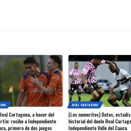
GENA
REAL CARTAGENA
 Real Cartagena, a hacer del
[Los numeritos] Datos, estadís
rtín: recibe a Independiente
historial del duelo Real Cartag
auca, primero de dos juegos
Independiente Valle del Cauca