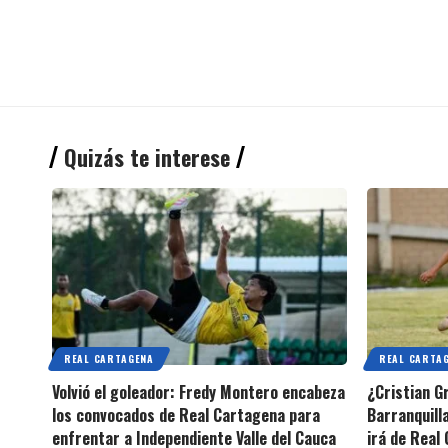
Quizás te interese
REAL CARTAGENA
REAL CARTA
Volvió el goleador: Fredy Montero encabeza
¿Cristian G
los convocados de Real Cartagena para
Barranquilla
enfrentar a Independiente Valle del Cauca
irá de Real