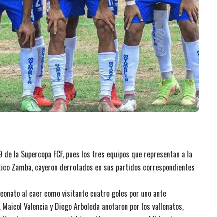
9 de la Supercopa FCF, pues los tres equipos que representan a la
tico Zamba, cayeron derrotados en sus partidos correspondientes
eonato al caer como visitante cuatro goles por uno ante
Maicol Valencia y Diego Arboleda anotaron por los vallenatos,