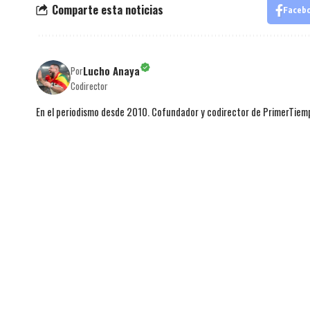
Comparte esta noticias
Faceb
Lucho Anaya
Por
Codirector
En el periodismo desde 2010. Cofundador y codirector de PrimerTie