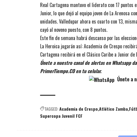
Real Cartagena mantuvo el liderato con 17 puntos en
Junior, lo que dejó al equipo joven de La Arenosa co
unidades. Valledupar ahora es cuarto con 13, mism
cayó al noveno puesto, con 8 puntos.
Este fin de semana habrá descanso por las eleccione
La Heroica jugarán así: Academia de Crespo recibirá
Cartagena recibirá en el Clásico Caribe a Junior de 
Únete a nuestro canal de alertas en Whatsapp dan
PrimerTiempo.CO en tu celular.
Únete a n
TAGGED:
Academia de Crespo
Atlético Zamba
Fút
Supercopa Juvenil FCF