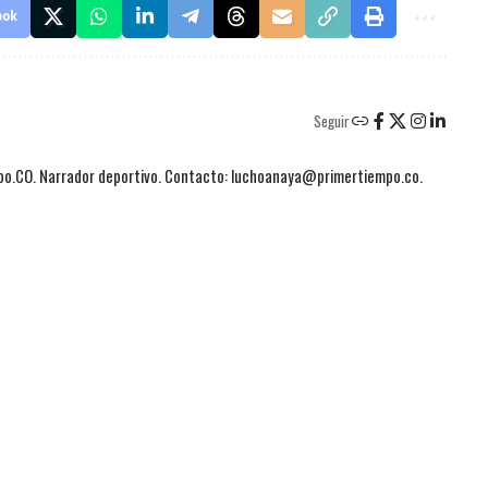
ook
Seguir
mpo.CO. Narrador deportivo. Contacto: luchoanaya@primertiempo.co.