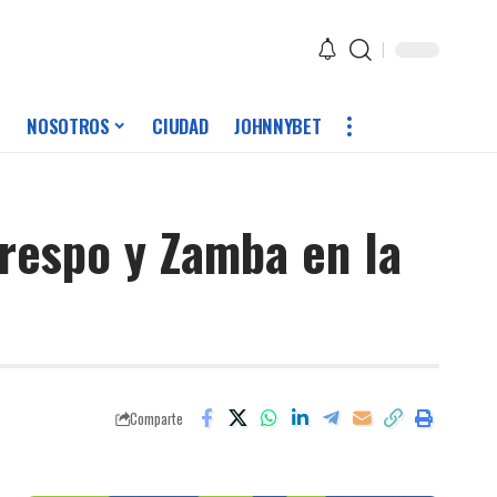
NOSOTROS
CIUDAD
JOHNNYBET
respo y Zamba en la
Comparte