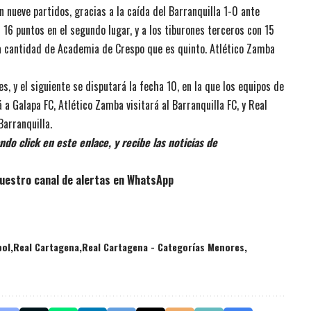
 nueve partidos, gracias a la caída del Barranquilla 1-0 ante
n 16 puntos en el segundo lugar, y a los tiburones terceros con 15
a cantidad de Academia de Crespo que es quinto. Atlético Zamba
s, y el siguiente se disputará la fecha 10, en la que los equipos de
 a Galapa FC, Atlético Zamba visitará al Barranquilla FC, y Real
Barranquilla.
do click en este enlace, y recibe las noticias de
uestro canal de alertas en WhatsApp
bol
Real Cartagena
Real Cartagena - Categorías Menores