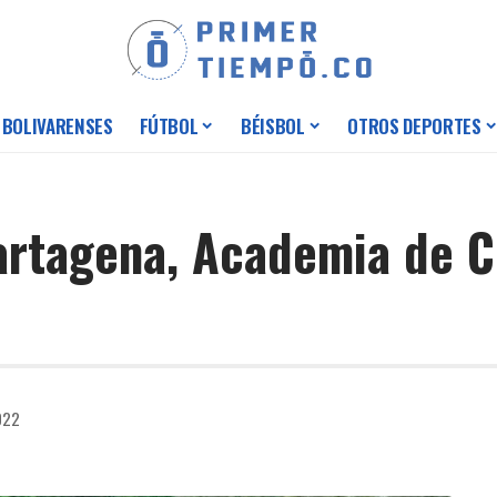
 BOLIVARENSES
FÚTBOL
BÉISBOL
OTROS DEPORTES
artagena, Academia de C
2022